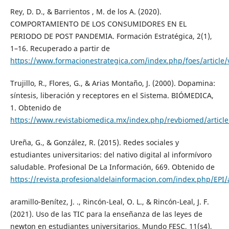
Rey, D. D., & Barrientos , M. de los A. (2020).
COMPORTAMIENTO DE LOS CONSUMIDORES EN EL
PERIODO DE POST PANDEMIA. Formación Estratégica, 2(1),
1–16. Recuperado a partir de
https://www.formacionestrategica.com/index.php/foes/article/
Trujillo, R., Flores, G., & Arias Montaño, J. (2000). Dopamina:
síntesis, liberación y receptores en el Sistema. BIÓMEDICA,
1. Obtenido de
https://www.revistabiomedica.mx/index.php/revbiomed/article
Ureña, G., & González, R. (2015). Redes sociales y
estudiantes universitarios: del nativo digital al informívoro
saludable. Profesional De La Información, 669. Obtenido de
https://revista.profesionaldelainformacion.com/index.php/EPI/a
aramillo-Benítez, J. ., Rincón-Leal, O. L., & Rincón-Leal, J. F.
(2021). Uso de las TIC para la enseñanza de las leyes de
newton en estudiantes universitarios. Mundo FESC, 11(s4),