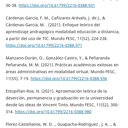
30-38.
https://doi.org/10.61799/2216-0388.931
Cárdenas-García, F. M., Cañizares-Arévalo, J. de J., &
Cárdenas-García, M. . (2021). Enfoque teórico del
aprendizaje andragógico modalidad educación a distancia,
a partir del uso de TIC. Mundo FESC, 11(S2), 224-238.
https://doi.org/10.61799/2216-0388.971
Manzano-Durán, O., González-Castro, Y., & Peñaranda
Peñaranda, M. M. (2021). Prácticas académicas exitosas en
áreas administrativas en modalidad virtual. Mundo FESC,
11(S5), 7-19.
https://doi.org/10.61799/2216-0388.936
Estupiñan-Roa, N. (2021). Aproximación teórica de la
deserción, permanencia y graduación en la universidad
desde las ideas de Vincent Tinto. Mundo FESC, 11(S2), 300-
314.
https://doi.org/10.61799/2216-0388.980
Florez-Castellanos, W. D. ., Guapacha-Rodríguez , J. A. ., &