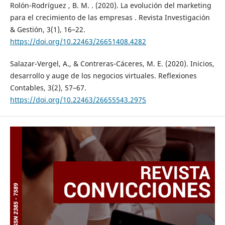
Rolón-Rodríguez , B. M. . (2020). La evolución del marketing
para el crecimiento de las empresas . Revista Investigación
& Gestión, 3(1), 16–22.
https://doi.org/10.22463/26651408.4282
Salazar-Vergel, A., & Contreras-Cáceres, M. E. (2020). Inicios,
desarrollo y auge de los negocios virtuales. Reflexiones
Contables, 3(2), 57–67.
https://doi.org/10.22463/26655543.2975