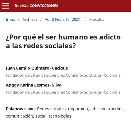
Revista CONVICCIONES
Inicio
/
Archivos
/
Vol. 8 Núm. 15 (2021)
/
Artículos
¿Por qué el ser humano es adicto
a las redes sociales?
Juan Camilo Quintero- Cacique
Fundación de Estudios Superiores Comfanorte, Cúcuta - Colombia
Anggy Karina Lesmes- Silva
Fundación de Estudios Superiores Comfanorte, Cúcuta - Colombia
Palabras clave:
Redes sociales, dopamina, adicción, medios,
comunicación, social, tecnologías