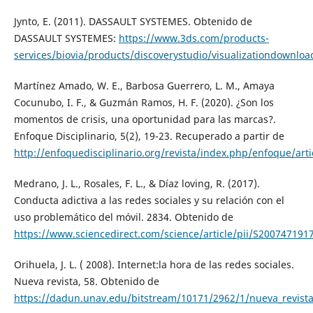
Jynto, E. (2011). DASSAULT SYSTEMES. Obtenido de
DASSAULT SYSTEMES:
https://www.3ds.com/products-
services/biovia/products/discoverystudio/visualizationd
Martínez Amado, W. E., Barbosa Guerrero, L. M., Amaya
Cocunubo, I. F., & Guzmán Ramos, H. F. (2020). ¿Son los
momentos de crisis, una oportunidad para las marcas?.
Enfoque Disciplinario, 5(2), 19-23. Recuperado a partir de
http://enfoquedisciplinario.org/revista/index.php/enfoque/arti
Medrano, J. L., Rosales, F. L., & Díaz loving, R. (2017).
Conducta adictiva a las redes sociales y su relación con el
uso problemático del móvil. 2834. Obtenido de
https://www.sciencedirect.com/science/article/pii/S20074719
Orihuela, J. L. ( 2008). Internet:la hora de las redes sociales.
Nueva revista, 58. Obtenido de
https://dadun.unav.edu/bitstream/10171/2962/1/nueva_revista