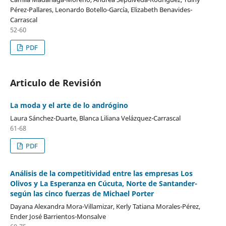
Pérez-Pallares, Leonardo Botello-García, Elizabeth Benavides-
Carrascal
52-60
PDF
Articulo de Revisión
La moda y el arte de lo andrógino
Laura Sánchez-Duarte, Blanca Liliana Velázquez-Carrascal
61-68
PDF
Análisis de la competitividad entre las empresas Los
Olivos y La Esperanza en Cúcuta, Norte de Santander-
según las cinco fuerzas de Michael Porter
Dayana Alexandra Mora-Villamizar, Kerly Tatiana Morales-Pérez,
Ender José Barrientos-Monsalve