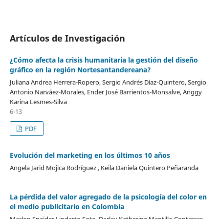
Artículos de Investigación
¿Cómo afecta la crisis humanitaria la gestión del diseño
gráfico en la región Nortesantandereana?
Juliana Andrea Herrera-Ropero, Sergio Andrés Díaz-Quintero, Sergio
Antonio Narváez-Morales, Ender José Barrientos-Monsalve, Anggy
Karina Lesmes-Silva
6-13
PDF
Evolución del marketing en los últimos 10 años
Angela Jarid Mojica Rodríguez , Keila Daniela Quintero Peñaranda
La pérdida del valor agregado de la psicología del color en
el medio publicitario en Colombia
Marlon Sneider Lindarte-Soto, Darley Katherine Mantilla-Contreras,