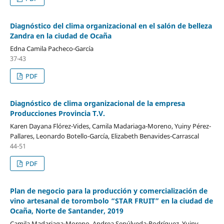
Diagnóstico del clima organizacional en el salón de belleza
Zandra en la ciudad de Ocaña
Edna Camila Pacheco-García
37-43
PDF
Diagnóstico de clima organizacional de la empresa
Producciones Provincia T.V.
Karen Dayana Flórez-Vides, Camila Madariaga-Moreno, Yuiny Pérez-
Pallares, Leonardo Botello-García, Elizabeth Benavides-Carrascal
44-51
PDF
Plan de negocio para la producción y comercialización de
vino artesanal de torombolo “STAR FRUIT” en la ciudad de
Ocaña, Norte de Santander, 2019
Camila Madariaga-Moreno, Andrea Sepúlveda-Rodríguez, Yuiny