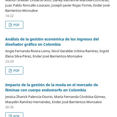
Juan Pablo Roncallo-Lizarazo, Joseph Javier Rojas-Torres, Ender José
Barrientos-Monsalve
14-22
PDF
Análisis de la gestión económica de los ingresos del
diseñador gráfico en Colombia
Angie Fernanda Rivera-Lema, Nicol Geraldie Urbina-Ramírez, Ingrid
Elena Silva-Pérez, Ender José Barrientos-Monsalve
23-29
PDF
Impacto de la gestión de la moda en el mercado de
féminas con cuerpo endomorfo en Colombia
Jessica Zharick Palencia-Osorio, María Fernanda Córdoba-Gómez,
Maryelin Ramírez-Hernández, Ender José Barrientos-Monsalve
30-36
PDF