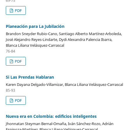
69-75
PDF
Planeación para La Jubilación
Brandon Sneyder Rubio-Cano, Santiago Alberto Martínez-Arboleda,
José Alejandro Reyes-Lindarte, Dydi Alexandra Palencia Ibarra,
Blanca Liliana Velásquez-Carrascal
76-84
PDF
Si Las Prendas Hablaran
Karen Dayana Delgado-Villamizar, Blanca Liliana Velásquez-Carrascal
85-93
PDF
Nueva era en Colombia: edificios inteligentes
Jhonnatan Steyman Bernal-Omaña, Iván Sánchez-Rozo, Adrián
Espinoza-Martínez, Blanca Liliana Velázquez-Carrascal