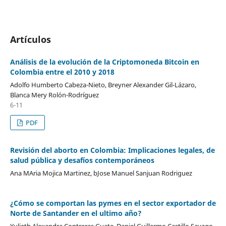
Artículos
Análisis de la evolución de la Criptomoneda Bitcoin en
Colombia entre el 2010 y 2018
Adolfo Humberto Cabeza-Nieto, Breyner Alexander Gil-Lázaro,
Blanca Mery Rolón-Rodríguez
6-11
PDF
Revisión del aborto en Colombia: Implicaciones legales, de
salud pública y desafíos contemporáneos
Ana MAria Mojica Martinez, bJose Manuel Sanjuan Rodriguez
¿Cómo se comportan las pymes en el sector exportador de
Norte de Santander en el ultimo año?
Yulieth Alexandra Contreras Guate, Daniel Guillermo Castillo Sayago,