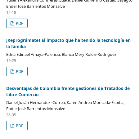
Ender José Barrientos Monsalve
12-18
PDF
¡Reprográmate! El impacto que ha tenido la tecnología en
la familia
Edna Edinael Amaya-Palencia, Blanca Mery Rolón-Rodríguez
19-25
PDF
Desventajas de Colombia frente gestiones de Tratados de
Libre Comercio
Daniel Julián Hernández -Correa, Karen Andrea Moncada-Espitia,
Ender José Barrientos-Monsalve
26-35
PDF