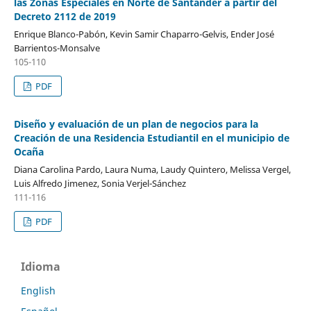
las Zonas Especiales en Norte de Santander a partir del
Decreto 2112 de 2019
Enrique Blanco-Pabón, Kevin Samir Chaparro-Gelvis, Ender José
Barrientos-Monsalve
105-110
PDF
Diseño y evaluación de un plan de negocios para la
Creación de una Residencia Estudiantil en el municipio de
Ocaña
Diana Carolina Pardo, Laura Numa, Laudy Quintero, Melissa Vergel,
Luis Alfredo Jimenez, Sonia Verjel-Sánchez
111-116
PDF
Idioma
English