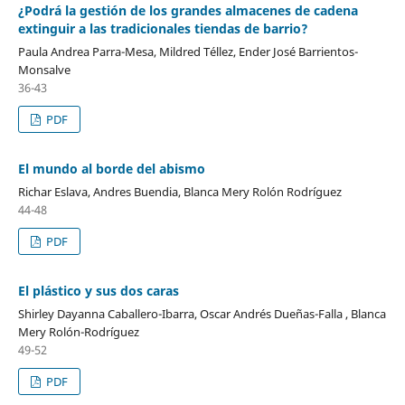
¿Podrá la gestión de los grandes almacenes de cadena
extinguir a las tradicionales tiendas de barrio?
Paula Andrea Parra-Mesa, Mildred Téllez, Ender José Barrientos-
Monsalve
36-43
PDF
El mundo al borde del abismo
Richar Eslava, Andres Buendia, Blanca Mery Rolón Rodríguez
44-48
PDF
El plástico y sus dos caras
Shirley Dayanna Caballero-Ibarra, Oscar Andrés Dueñas-Falla , Blanca
Mery Rolón-Rodríguez
49-52
PDF