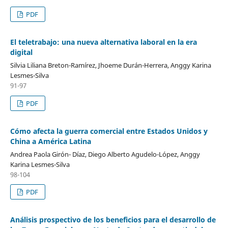
PDF
El teletrabajo: una nueva alternativa laboral en la era
digital
Silvia Liliana Breton-Ramírez, Jhoeme Durán-Herrera, Anggy Karina
Lesmes-Silva
91-97
PDF
Cómo afecta la guerra comercial entre Estados Unidos y
China a América Latina
Andrea Paola Girón- Díaz, Diego Alberto Agudelo-López, Anggy
Karina Lesmes-Silva
98-104
PDF
Análisis prospectivo de los beneficios para el desarrollo de