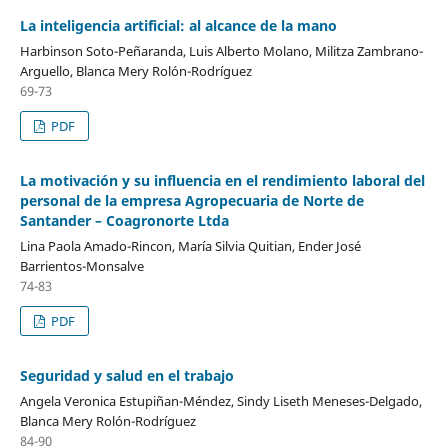
La inteligencia artificial: al alcance de la mano
Harbinson Soto-Peñaranda, Luis Alberto Molano, Militza Zambrano-
Arguello, Blanca Mery Rolón-Rodríguez
69-73
PDF
La motivación y su influencia en el rendimiento laboral del
personal de la empresa Agropecuaria de Norte de
Santander – Coagronorte Ltda
Lina Paola Amado-Rincon, María Silvia Quitian, Ender José
Barrientos-Monsalve
74-83
PDF
Seguridad y salud en el trabajo
Angela Veronica Estupiñan-Méndez, Sindy Liseth Meneses-Delgado,
Blanca Mery Rolón-Rodríguez
84-90