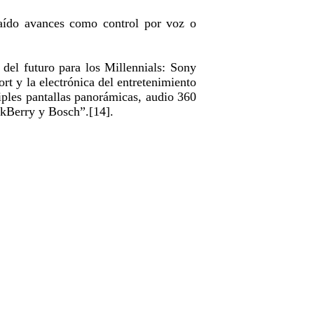
aído avances como control por voz o
del futuro para los Millennials: Sony
ort y la electrónica del entretenimiento
iples pantallas panorámicas, audio 360
ckBerry y Bosch”.[14].