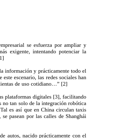
empresarial se esfuerza por ampliar y
ás exigente, intentando potenciar la
1]
 la información y prácticamente todo el
 este escenario, las redes sociales han
mientas de uso cotidiano…” [2]
 plataformas digitales [3], facilitando
 no tan solo de la integración robótica
 Tal es así que en China circulan taxis
 se pasean por las calles de Shanghái
de autos, nacido prácticamente con el