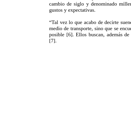
cambio de siglo y denominado millen
gustos y expectativas.
“Tal vez lo que acabo de decirte sue
medio de transporte, sino que se encu
posible [6]. Ellos buscan, además de
[7].