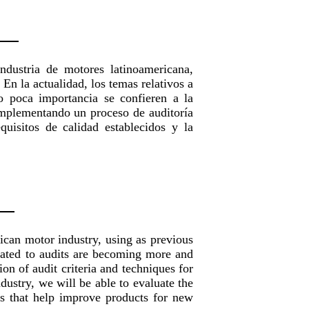
ndustria de motores latinoamericana,
En la actualidad, los temas relativos a
ro poca importancia se confieren a la
. Implementando un proceso de auditoría
uisitos de calidad establecidos y la
ican motor industry, using as previous
elated to audits are becoming more and
ion of audit criteria and techniques for
dustry, we will be able to evaluate the
ns that help improve products for new