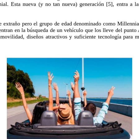
ial. Esta nueva (y no tan nueva) generación [5], entra a l
ne extraño pero el grupo de edad denominado como Millennia
entran en la búsqueda de un vehículo que los lleve del punto
 movilidad, diseños atractivos y suficiente tecnología para 