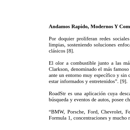
Andamos Rapido, Modernos Y Com
Por doquier proliferan redes sociales
limpias, sosteniendo soluciones enfo
clásicos [8].
El olor a combustible junto a las m
Clarkson, denominado el más famoso p
ante un entorno muy específico y sin c
estar informados y entretenidos”. [9].
RoadStr es una aplicación cuya desc
búsqueda y eventos de autos, posee cha
“BMW, Porsche, Ford, Chevrolet, Ferr
Formula 1, concentraciones y mucho m