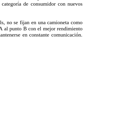
a categoría de consumidor con nuevos
ls, no se fijan en una camioneta como
 A al punto B con el mejor rendimiento
mantenerse en constante comunicación.