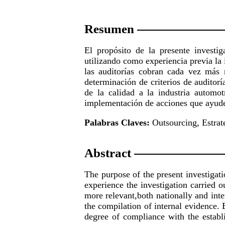
Resumen
El propósito de la presente investi
utilizando como experiencia previa la 
las auditorías cobran cada vez más r
determinación de criterios de auditorí
de la calidad a la industria automo
implementación de acciones que ayuden
Palabras Claves:
Outsourcing, Estrat
Abstract
The purpose of the present investigat
experience the investigation carried 
more relevant,both nationally and inter
the compilation of internal evidence. 
degree of compliance with the establ