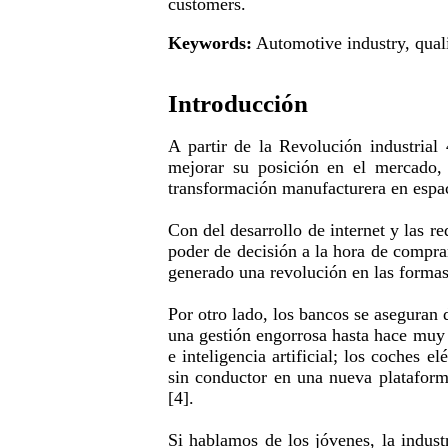
customers.
Keywords:
Automotive industry, qualit
Introducción
A partir de la Revolución industrial
mejorar su posición en el mercado, 
transformación manufacturera en espac
Con del desarrollo de internet y las r
poder de decisión a la hora de comprar
generado una revolución en las formas
Por otro lado, los bancos se aseguran 
una gestión engorrosa hasta hace muy p
e inteligencia artificial; los coches 
sin conductor en una nueva plataform
[4].
Si hablamos de los jóvenes, la indus