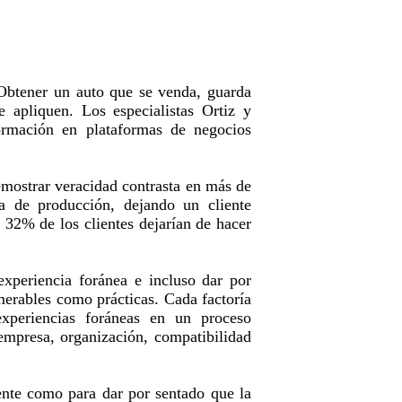
 Obtener un auto que se venda, guarda
e apliquen. Los especialistas Ortiz y
ormación en plataformas de negocios
emostrar veracidad contrasta en más de
ea de producción, dejando un cliente
l 32% de los clientes dejarían de hacer
experiencia foránea e incluso dar por
umerables como prácticas. Cada factoría
 experiencias foráneas en un proceso
 empresa, organización, compatibilidad
ente como para dar por sentado que la