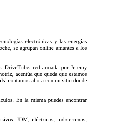
ecnologías electrónicas y las energías
oche, se agrupan online amantes a los
o. DriveTribe, red armada por Jeremy
motriz, acentúa que queda que estamos
eads’ contamos ahora con un sitio donde
ículos. En la misma puedes encontrar
sivos, JDM, eléctricos, todoterrenos,