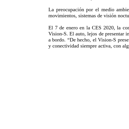
La preocupación por el medio ambien
movimientos, sistemas de visión noctu
El 7 de enero en la CES 2020, la com
Vision-S. El auto, lejos de presentar i
a bordo. “De hecho, el Vision-S prese
y conectividad siempre activa, con al