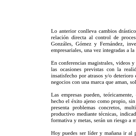
Lo anterior conlleva cambios drástic
relación directa al control de proce
Gonzáles, Gómez y Fernández, inves
empresariales, una vez integradas a la 
En conferencias magistrales, videos y
las ocasiones previstas con la real
insatisfecho por atrasos y/o deterioro
negocios con una marca que aman, sol
Las empresas pueden, teóricamente, e
hecho el éxito ajeno como propio, sin 
presenta problemas concretos, multi
productivo mediante técnicas, indicad
formativa y metas, serán un riesgo a 
Hoy puedes ser líder y mañana ir al 