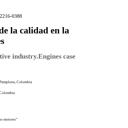
 2216-0388
e la calidad en la
es
tive industry.Engines case
, Pamplona, Colombia
 Colombia
aso motores”