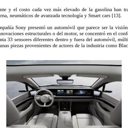
te y el costo cada vez más elevado de la gasolina han tr
rna, neumáticos de avanzada tecnología y Smart cars [13].
pañía Sony presentó un automóvil que parece ser la visión 
nnovaciones estructurales o del motor, se concentró en el conf
nta 33 sensores diferentes dentro y fuera del automóvil, múlt
gunas piezas provenientes de actores de la industria como Bla