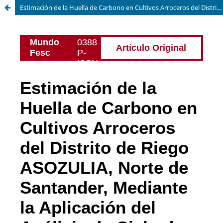
Estimación de la Huella de Carbono en Cultivos Arroceros del Distrito de Riego ASOZULIA, Norte de Santander, Mediante la Aplicación del Análisis de Ciclo de Vida