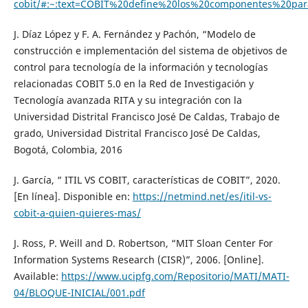
cobit/#:~:text=COBIT%20define%20los%20componentes%20pa
J. Díaz López y F. A. Fernández y Pachón, “Modelo de
construcción e implementación del sistema de objetivos de
control para tecnología de la información y tecnologías
relacionadas COBIT 5.0 en la Red de Investigación y
Tecnología avanzada RITA y su integración con la
Universidad Distrital Francisco José De Caldas, Trabajo de
grado, Universidad Distrital Francisco José De Caldas,
Bogotá, Colombia, 2016
J. García, “ ITIL VS COBIT, características de COBIT”, 2020.
[En línea]. Disponible en:
https://netmind.net/es/itil-vs-
cobit-a-quien-quieres-mas/
J. Ross, P. Weill and D. Robertson, “MIT Sloan Center For
Information Systems Research (CISR)”, 2006. [Online].
Available:
https://www.ucipfg.com/Repositorio/MATI/MATI-
04/BLOQUE-INICIAL/001.pdf