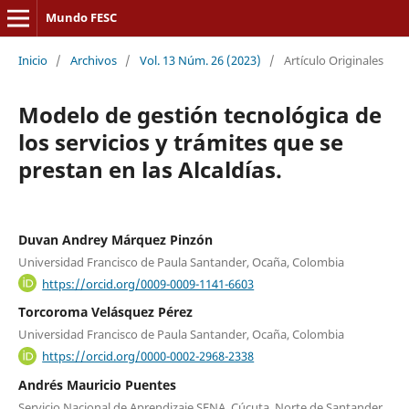
Mundo FESC
Inicio
/
Archivos
/
Vol. 13 Núm. 26 (2023)
/
Artículo Originales
Modelo de gestión tecnológica de
los servicios y trámites que se
prestan en las Alcaldías.
Duvan Andrey Márquez Pinzón
Universidad Francisco de Paula Santander, Ocaña, Colombia
https://orcid.org/0009-0009-1141-6603
Torcoroma Velásquez Pérez
Universidad Francisco de Paula Santander, Ocaña, Colombia
https://orcid.org/0000-0002-2968-2338
Andrés Mauricio Puentes
Servicio Nacional de Aprendizaje SENA, Cúcuta, Norte de Santander