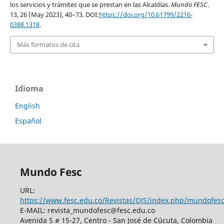
los servicios y trámites que se prestan en las Alcaldías.
Mundo FESC
.
13, 26 (May 2023), 40–73. DOI:
https://doi.org/10.61799/2216-
0388.1318
.
Más formatos de cita
Idioma
English
Español
Mundo Fesc
URL:
https://www.fesc.edu.co/Revistas/OJS/index.php/mundofes
E-MAIL: revista_mundofesc@fesc.edu.co
Avenida 5 # 15-27, Centro - San José de Cúcuta, Colombia