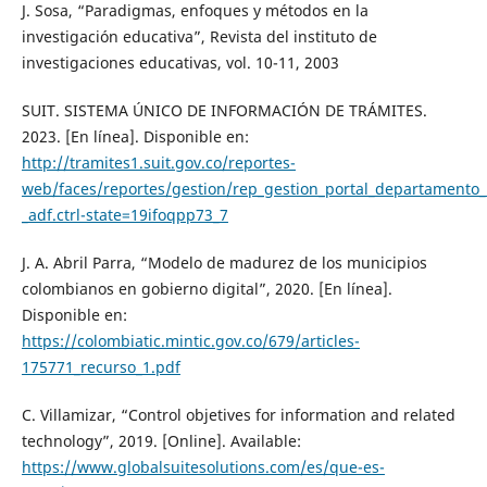
J. Sosa, “Paradigmas, enfoques y métodos en la
investigación educativa”, Revista del instituto de
investigaciones educativas, vol. 10-11, 2003
SUIT. SISTEMA ÚNICO DE INFORMACIÓN DE TRÁMITES.
2023. [En línea]. Disponible en:
http://tramites1.suit.gov.co/reportes-
web/faces/reportes/gestion/rep_gestion_portal_departamento_
_adf.ctrl-state=19ifoqpp73_7
J. A. Abril Parra, “Modelo de madurez de los municipios
colombianos en gobierno digital”, 2020. [En línea].
Disponible en:
https://colombiatic.mintic.gov.co/679/articles-
175771_recurso_1.pdf
C. Villamizar, “Control objetives for information and related
technology”, 2019. [Online]. Available:
https://www.globalsuitesolutions.com/es/que-es-