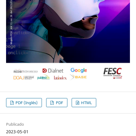
PDF (Inglés)
PDF
HTML
Publicado
2023-05-01