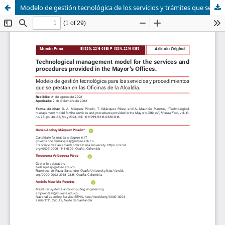
Modelo de gestión tecnológica de los servicios y trámites que se prestan en las Alcaldías.