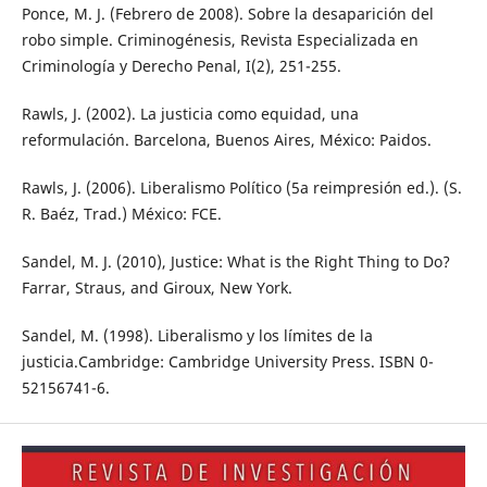
Ponce, M. J. (Febrero de 2008). Sobre la desaparición del
robo simple. Criminogénesis, Revista Especializada en
Criminología y Derecho Penal, I(2), 251-255.
Rawls, J. (2002). La justicia como equidad, una
reformulación. Barcelona, Buenos Aires, México: Paidos.
Rawls, J. (2006). Liberalismo Político (5a reimpresión ed.). (S.
R. Baéz, Trad.) México: FCE.
Sandel, M. J. (2010), Justice: What is the Right Thing to Do?
Farrar, Straus, and Giroux, New York.
Sandel, M. (1998). Liberalismo y los límites de la
justicia.Cambridge: Cambridge University Press. ISBN 0-
52156741-6.