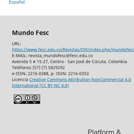
Español
Mundo Fesc
URL:
https://www.fesc.edu.co/Revistas/OJS/index.php/mundofes
E-MAIL: revista_mundofesc@fesc.edu.co
Avenida 5 # 15-27, Centro - San José de Cúcuta, Colombia
Teléfonos (57) (7) 5829292
e-ISSN: 2216-0388, p- ISSN: 2216-0353
Licencia
Creative Commons
Attribution-NonCommercial 4.0
International
(CC BY-NC 4.0)