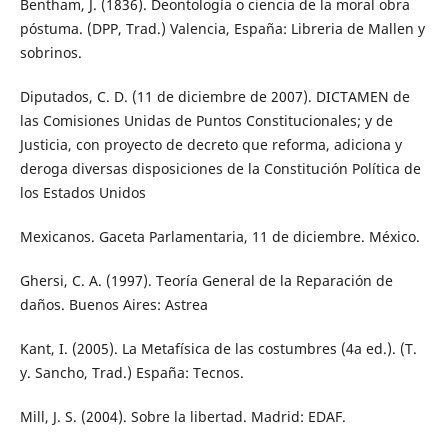
Bentham, J. (1836). Deontología o ciencia de la moral obra
póstuma. (DPP, Trad.) Valencia, España: Libreria de Mallen y
sobrinos.
Diputados, C. D. (11 de diciembre de 2007). DICTAMEN de
las Comisiones Unidas de Puntos Constitucionales; y de
Justicia, con proyecto de decreto que reforma, adiciona y
deroga diversas disposiciones de la Constitución Política de
los Estados Unidos
Mexicanos. Gaceta Parlamentaria, 11 de diciembre. México.
Ghersi, C. A. (1997). Teoría General de la Reparación de
daños. Buenos Aires: Astrea
Kant, I. (2005). La Metafísica de las costumbres (4a ed.). (T.
y. Sancho, Trad.) España: Tecnos.
Mill, J. S. (2004). Sobre la libertad. Madrid: EDAF.