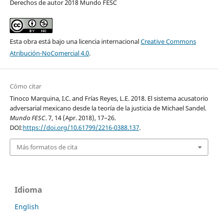
Derechos de autor 2018 Mundo FESC
Esta obra está bajo una licencia internacional
Creative Commons
Atribución-NoComercial 4.0
.
Cómo citar
Tinoco Marquina, I.C. and Frías Reyes, L.E. 2018. El sistema acusatorio
adversarial mexicano desde la teoría de la justicia de Michael Sandel.
Mundo FESC
. 7, 14 (Apr. 2018), 17–26.
DOI:
https://doi.org/10.61799/2216-0388.137
.
Más formatos de cita
Idioma
English