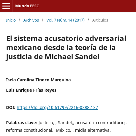
Mundo FESC
Inicio
/
Archivos
/
Vol. 7 Núm. 14 (2017)
/
Articulos
El sistema acusatorio adversarial
mexicano desde la teoría de la
justicia de Michael Sandel
Isela Carolina Tinoco Marquina
Luis Enrique Frías Reyes
DOI:
https://doi.org/10.61799/2216-0388.137
Palabras clave:
Justicia, , Sandel,, acusatório contraditório,,
reforma constitucional,, México, , mídia alternativa.