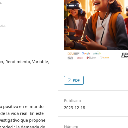
a.
ia.
n, Rendimiento, Variable,
PDF
Publicado
to positivo en el mundo
2023-12-18
e la vida real. En este
nvestigativo que propone
Número
a predecir la demanda de