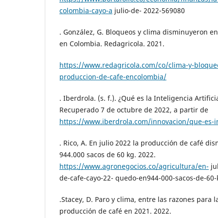
colombia-cayo-a
julio-de- 2022-569080
. González, G. Bloqueos y clima disminuyeron en
en Colombia. Redagricola. 2021.
https://www.redagricola.com/co/clima-y-bloque
produccion-de-cafe-encolombia/
. Iberdrola. (s. f.). ¿Qué es la Inteligencia Artifici
Recuperado 7 de octubre de 2022, a partir de
https://www.iberdrola.com/innovacion/que-es-i
. Rico, A. En julio 2022 la producción de café d
944.000 sacos de 60 kg. 2022.
https://www.agronegocios.co/agricultura/en-
ju
de-cafe-cayo-22- quedo-en944-000-sacos-de-60
.Stacey, D. Paro y clima, entre las razones para 
producción de café en 2021. 2022.