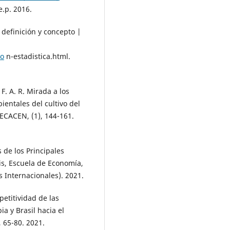
.p. 2016.
, definición y concepto |
io
n-estadistica.html.
 F. A. R. Mirada a los
ientales del cultivo del
ECACEN, (1), 144-161.
s de los Principales
is, Escuela de Economía,
 Internacionales). 2021.
petitividad de las
a y Brasil hacia el
 65-80. 2021.