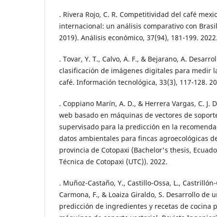
. Rivera Rojo, C. R. Competitividad del café mex
internacional: un análisis comparativo con Brasi
2019). Análisis económico, 37(94), 181-199. 2022
. Tovar, Y. T., Calvo, A. F., & Bejarano, A. Desarr
clasificación de imágenes digitales para medir
café. Información tecnológica, 33(3), 117-128. 2
. Coppiano Marín, A. D., & Herrera Vargas, C. J. D
web basado en máquinas de vectores de soporte
supervisado para la predicción en la recomenda
datos ambientales para fincas agroecológicas d
provincia de Cotopaxi (Bachelor's thesis, Ecuad
Técnica de Cotopaxi (UTC)). 2022.
. Muñoz-Castaño, Y., Castillo-Ossa, L., Castrilló
Carmona, F., & Loaiza Giraldo, S. Desarrollo de u
predicción de ingredientes y recetas de cocina 