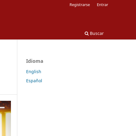
Registrarse
Entrar
Buscar
Idioma
English
Español