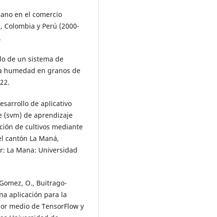
icano en el comercio
l, Colombia y Perú (2000-
.
ollo de un sistema de
 la humedad en granos de
022.
esarrollo de aplicativo
 (svm) de aprendizaje
ción de cultivos mediante
el cantón La Maná,
or: La Mana: Universidad
n-Gomez, O., Buitrago-
na aplicación para la
por medio de TensorFlow y