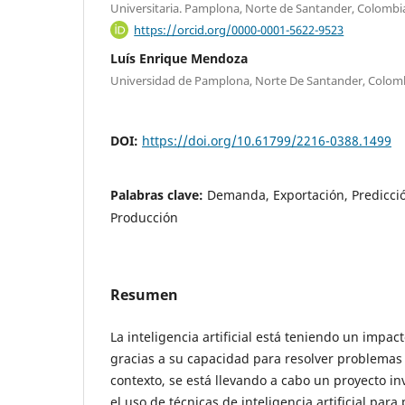
Universitaria. Pamplona, Norte de Santander, Colombi
https://orcid.org/0000-0001-5622-9523
Luís Enrique Mendoza
Universidad de Pamplona, Norte De Santander, Colomb
DOI:
https://doi.org/10.61799/2216-0388.1499
Palabras clave:
Demanda, Exportación, Predicció
Producción
Resumen
La inteligencia artificial está teniendo un impac
gracias a su capacidad para resolver problemas d
contexto, se está llevando a cabo un proyecto i
el uso de técnicas de inteligencia artificial par