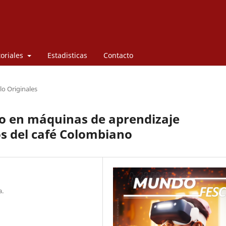
toriales
Estadisticas
Contacto
lo Originales
o en máquinas de aprendizaje
os del café Colombiano
a.