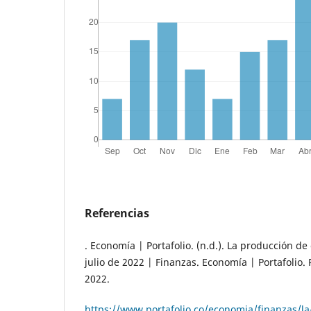
Referencias
. Economía | Portafolio. (n.d.). La producción d
julio de 2022 | Finanzas. Economía | Portafolio.
2022.
https://www.portafolio.co/economia/finanzas/l