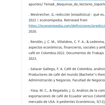
apuntes/ Tema8._Maquinas_de_Vectores_Soporte
. Westreicher, G. redicción (estadística) - qué es
2022 | economipedia. Retrieved from
https://economipedia.com/definiciones/predicc
2020.
. Rendón, J. C. M., Villalobos, C. F. A., & Ledesma,
aspectos económicos, financieros, sociales y amb
café en Colombia-2022. Documentos de Trabajo 
2023.
. Salazar Gallego, F. A. Café de Colombia, análisi
Productores de café del mundo (Bachelor's thes
Administración y Negocios. Facultad de Negocios
. Yosa, M. C., & Regalado, J. G. Análisis de la com
exportaciones de café de Ecuador versus Colombi
mercado de USA. X-pedientes Económicos, 5(12),