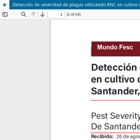
Detección de severidad de plagas utilizando RNC en cultiv