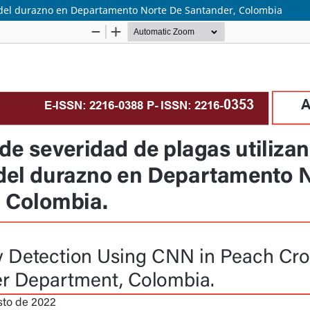
o del durazno en Departamento Norte De Santander, Colombia