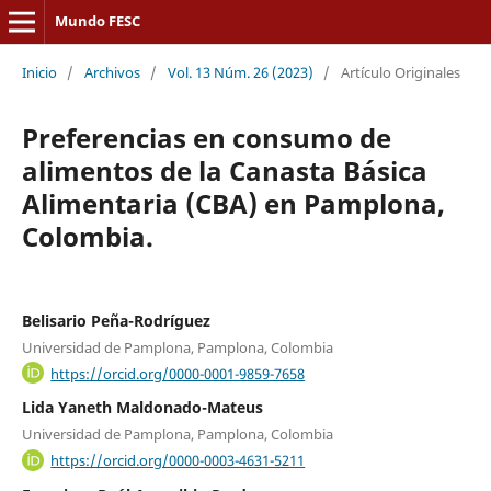
Mundo FESC
Inicio
/
Archivos
/
Vol. 13 Núm. 26 (2023)
/
Artículo Originales
Preferencias en consumo de
alimentos de la Canasta Básica
Alimentaria (CBA) en Pamplona,
Colombia.
Belisario Peña-Rodríguez
Universidad de Pamplona, Pamplona, Colombia
https://orcid.org/0000-0001-9859-7658
Lida Yaneth Maldonado-Mateus
Universidad de Pamplona, Pamplona, Colombia
https://orcid.org/0000-0003-4631-5211