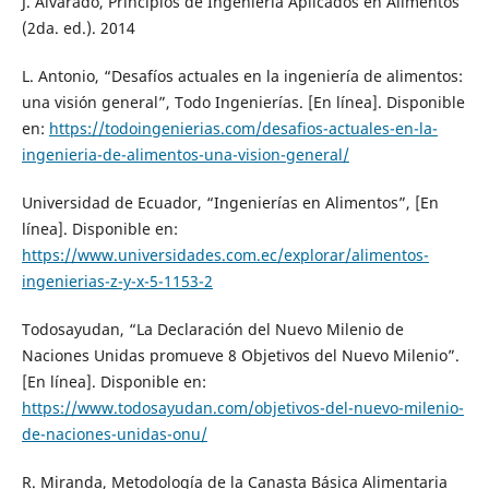
J. Alvarado, Principios de Ingeniería Aplicados en Alimentos
(2da. ed.). 2014
L. Antonio, “Desafíos actuales en la ingeniería de alimentos:
una visión general”, Todo Ingenierías. [En línea]. Disponible
en:
https://todoingenierias.com/desafios-actuales-en-la-
ingenieria-de-alimentos-una-vision-general/
Universidad de Ecuador, “Ingenierías en Alimentos”, [En
línea]. Disponible en:
https://www.universidades.com.ec/explorar/alimentos-
ingenierias-z-y-x-5-1153-2
Todosayudan, “La Declaración del Nuevo Milenio de
Naciones Unidas promueve 8 Objetivos del Nuevo Milenio”.
[En línea]. Disponible en:
https://www.todosayudan.com/objetivos-del-nuevo-milenio-
de-naciones-unidas-onu/
R. Miranda, Metodología de la Canasta Básica Alimentaria