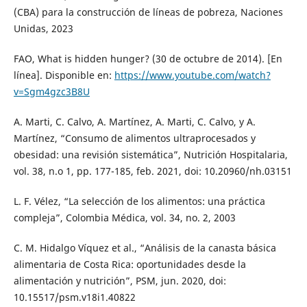
(CBA) para la construcción de líneas de pobreza, Naciones
Unidas, 2023
FAO, What is hidden hunger? (30 de octubre de 2014). [En
línea]. Disponible en:
https://www.youtube.com/watch?
v=Sgm4gzc3B8U
A. Marti, C. Calvo, A. Martínez, A. Marti, C. Calvo, y A.
Martínez, “Consumo de alimentos ultraprocesados y
obesidad: una revisión sistemática”, Nutrición Hospitalaria,
vol. 38, n.o 1, pp. 177-185, feb. 2021, doi: 10.20960/nh.03151
L. F. Vélez, “La selección de los alimentos: una práctica
compleja”, Colombia Médica, vol. 34, no. 2, 2003
C. M. Hidalgo Víquez et al., “Análisis de la canasta básica
alimentaria de Costa Rica: oportunidades desde la
alimentación y nutrición”, PSM, jun. 2020, doi:
10.15517/psm.v18i1.40822