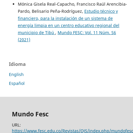
Mónica Gisela Real-Capacho, Francisco Raúl Arencibia-
Pardo, Belisario Peña-Rodríguez,
Estudio técnico y
financiero, para la instalación de un sistema de
energía limpia en un centro educativo regional del
municipio de Tibú
,
Mundo FESC: Vol. 11 Núm. S6
(2021)
Idioma
English
Español
Mundo Fesc
URL:
https://www.fesc.edu.co/Revistas/OJS/index.php/mundofes