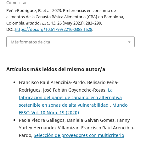
Cómo citar
Peña-Rodríguez, B. et al. 2023. Preferencias en consumo de
alimentos de la Canasta Básica Alimentaria (CBA) en Pamplona,
Colombia.
Mundo FESC
. 13, 26 (May 2023), 283–299.
DOI:
https://doi.org/10.61799/2216-0388.1528
.
Más formatos de cita
Artículos más leídos del mismo autor/a
Francisco Raúl Arencibia-Pardo, Belisario Peña-
Rodríguez, José Fabián Goyeneche-Rosas,
La
fabricación del papel de cáñamo: eco alternativa
sostenible en zonas de alta vulnerabilidad
,
Mundo
FESC: Vol. 10 Núm. 19 (2020)
Paola Piedra Gallegos, Daniela Galván Gomez, Fanny
Yurley Hernández Villamizar, Francisco Raúl Arencibia-
Pardo,
Selección de proveedores con multicriterio