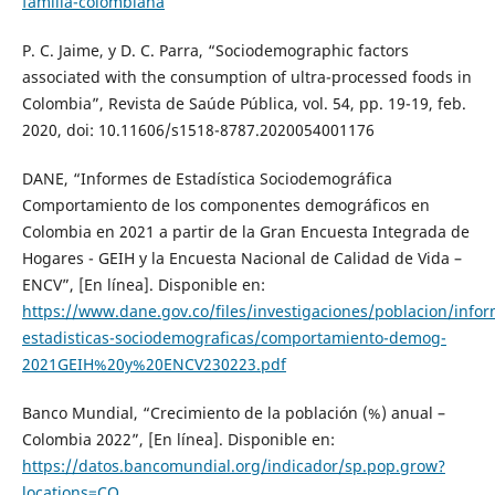
familia-colombiana
P. C. Jaime, y D. C. Parra, “Sociodemographic factors
associated with the consumption of ultra-processed foods in
Colombia”, Revista de Saúde Pública, vol. 54, pp. 19-19, feb.
2020, doi: 10.11606/s1518-8787.2020054001176
DANE, “Informes de Estadística Sociodemográfica
Comportamiento de los componentes demográficos en
Colombia en 2021 a partir de la Gran Encuesta Integrada de
Hogares - GEIH y la Encuesta Nacional de Calidad de Vida –
ENCV”, [En línea]. Disponible en:
https://www.dane.gov.co/files/investigaciones/poblacion/infor
estadisticas-sociodemograficas/comportamiento-demog-
2021GEIH%20y%20ENCV230223.pdf
Banco Mundial, “Crecimiento de la población (%) anual –
Colombia 2022”, [En línea]. Disponible en:
https://datos.bancomundial.org/indicador/sp.pop.grow?
locations=CO