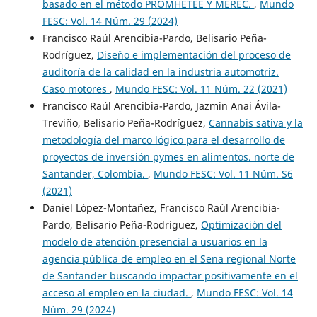
basado en el método PROMHETEE Y MEREC.
,
Mundo
FESC: Vol. 14 Núm. 29 (2024)
Francisco Raúl Arencibia-Pardo, Belisario Peña-
Rodríguez,
Diseño e implementación del proceso de
auditoría de la calidad en la industria automotriz.
Caso motores
,
Mundo FESC: Vol. 11 Núm. 22 (2021)
Francisco Raúl Arencibia-Pardo, Jazmin Anai Ávila-
Treviño, Belisario Peña-Rodríguez,
Cannabis sativa y la
metodología del marco lógico para el desarrollo de
proyectos de inversión pymes en alimentos. norte de
Santander, Colombia.
,
Mundo FESC: Vol. 11 Núm. S6
(2021)
Daniel López-Montañez, Francisco Raúl Arencibia-
Pardo, Belisario Peña-Rodríguez,
Optimización del
modelo de atención presencial a usuarios en la
agencia pública de empleo en el Sena regional Norte
de Santander buscando impactar positivamente en el
acceso al empleo en la ciudad.
,
Mundo FESC: Vol. 14
Núm. 29 (2024)