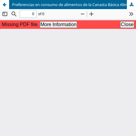
Preferencias en consumo de alimentos de la Canasta Básica Alimentaria (CBA) en Pamplona, Colombia.