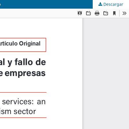
o
Descargar