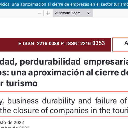
rvicios: una aproximación al cierre de empresas en el sector turism