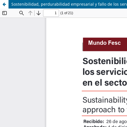
Sostenibilidad, perdurabilidad empresarial y fallo de los se