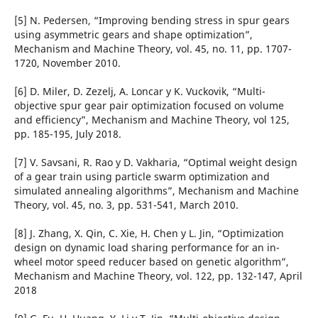
[5] N. Pedersen, “Improving bending stress in spur gears
using asymmetric gears and shape optimization”,
Mechanism and Machine Theory, vol. 45, no. 11, pp. 1707-
1720, November 2010.
[6] D. Miler, D. Zezelj, A. Loncar y K. Vuckovik, “Multi-
objective spur gear pair optimization focused on volume
and efficiency”, Mechanism and Machine Theory, vol 125,
pp. 185-195, July 2018.
[7] V. Savsani, R. Rao y D. Vakharia, “Optimal weight design
of a gear train using particle swarm optimization and
simulated annealing algorithms”, Mechanism and Machine
Theory, vol. 45, no. 3, pp. 531-541, March 2010.
[8] J. Zhang, X. Qin, C. Xie, H. Chen y L. Jin, “Optimization
design on dynamic load sharing performance for an in-
wheel motor speed reducer based on genetic algorithm”,
Mechanism and Machine Theory, vol. 122, pp. 132-147, April
2018