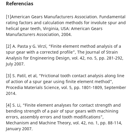
Referencias
[1]American Gears Manufacturers Association. Fundamental
rating factors and calculation methods for involute spur and
helical gear teeth, Virginia, USA: American Gears
Manufacturers Association, 2004.
[2] A. Pasta y G. Virzí, “Finite element method analysis of a
spur gear with a corrected profile”, The Journal of Strain
Analysis for Engineering Design, vol. 42, no. 5, pp. 281-292,
July 2007.
[3] S. Patil, et al, “Frictional tooth contact analysis along line
of action of a spur gear using finite element method”,
Procedia Materials Science, vol. 5, pp. 1801-1809, September
2014.
[4] S. Li, “Finite element analyses for contact strength and
bending strength of a pair of spur gears with machining
errors, assembly errors and tooth modifications”,
Mechanism and Machine Theory, vol. 42, no. 1, pp. 88-114,
January 2007.