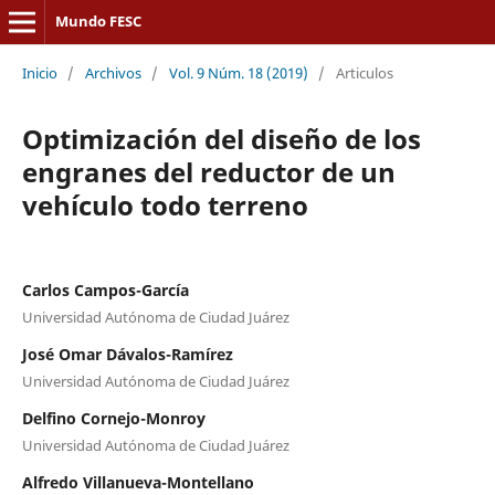
Mundo FESC
Inicio
/
Archivos
/
Vol. 9 Núm. 18 (2019)
/
Articulos
Optimización del diseño de los
engranes del reductor de un
vehículo todo terreno
Carlos Campos-García
Universidad Autónoma de Ciudad Juárez
José Omar Dávalos-Ramírez
Universidad Autónoma de Ciudad Juárez
Delfino Cornejo-Monroy
Universidad Autónoma de Ciudad Juárez
Alfredo Villanueva-Montellano