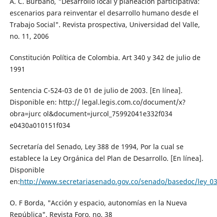
A. C. Burbano, "Desarrollo local y planeación participativa:
escenarios para reinventar el desarrollo humano desde el
Trabajo Social". Revista prospectiva, Universidad del Valle,
no. 11, 2006
Constitución Política de Colombia. Art 340 y 342 de julio de
1991
Sentencia C-524-03 de 01 de julio de 2003. [En línea].
Disponible en: http:// legal.legis.com.co/document/x?
obra=jurc ol&document=jurcol_75992041e332f034
e0430a010151f034
Secretaría del Senado, Ley 388 de 1994, Por la cual se
establece la Ley Orgánica del Plan de Desarrollo. [En línea].
Disponible
en:
http://www.secretariasenado.gov.co/senado/basedoc/ley_0
O. F Borda, "Acción y espacio, autonomías en la Nueva
República". Revista Foro, no. 38