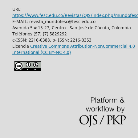
URL:
https://www.fesc.edu.co/Revistas/OJS/index.php/mundofes
E-MAIL: revista_mundofesc@fesc.edu.co
Avenida 5 # 15-27, Centro - San José de Cúcuta, Colombia
Teléfonos (57) (7) 5829292
e-ISSN: 2216-0388, p- ISSN: 2216-0353
Licencia
Creative Commons
Attribution-NonCommercial 4.0
International
(CC BY-NC 4.0)