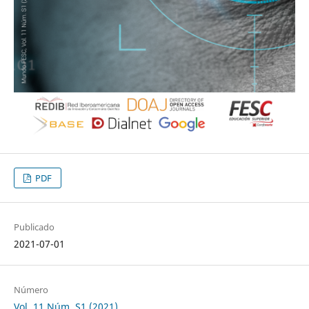
PDF
Publicado
2021-07-01
Número
Vol. 11 Núm. S1 (2021)