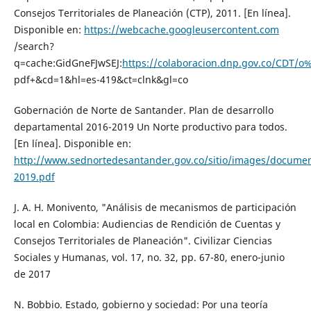
Consejos Territoriales de Planeación (CTP), 2011. [En línea].
Disponible en:
https://webcache.googleusercontent.com
/search?
q=cache:GidGneFJwSEJ:
https://colaboracion.dnp.gov.co/CDT
pdf+&cd=1&hl=es-419&ct=clnk&gl=co
Gobernación de Norte de Santander. Plan de desarrollo
departamental 2016-2019 Un Norte productivo para todos.
[En línea]. Disponible en:
http://www.sednortedesantander.gov.co/sitio/images/docum
2019.pdf
J. A. H. Monivento, "Análisis de mecanismos de participación
local en Colombia: Audiencias de Rendición de Cuentas y
Consejos Territoriales de Planeación". Civilizar Ciencias
Sociales y Humanas, vol. 17, no. 32, pp. 67-80, enero-junio
de 2017
N. Bobbio. Estado, gobierno y sociedad: Por una teoría