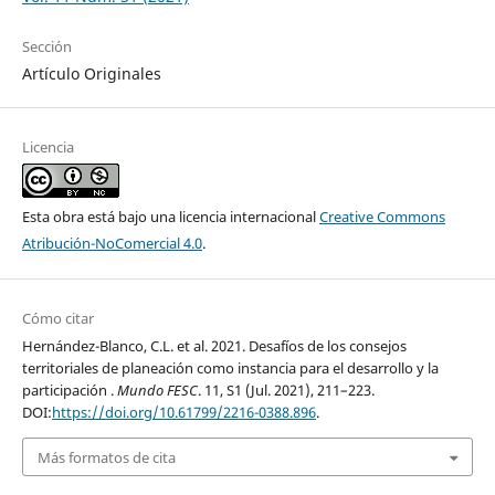
Sección
Artículo Originales
Licencia
Esta obra está bajo una licencia internacional
Creative Commons
Atribución-NoComercial 4.0
.
Cómo citar
Hernández-Blanco, C.L. et al. 2021. Desafíos de los consejos
territoriales de planeación como instancia para el desarrollo y la
participación .
Mundo FESC
. 11, S1 (Jul. 2021), 211–223.
DOI:
https://doi.org/10.61799/2216-0388.896
.
Más formatos de cita