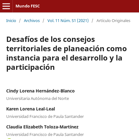
Mundo FESC
Inicio
/
Archivos
/
Vol. 11 Núm. S1 (2021)
/
Artículo Originales
Desafíos de los consejos
territoriales de planeación como
instancia para el desarrollo y la
participación
Cindy Lorena Hernández-Blanco
Universitaria Autónoma del Norte
Karen Lorena Leal-Leal
Universidad Francisco de Paula Santander
Claudia Elizabeth Toloza-Martínez
Universidad Francisco de Paula Santander