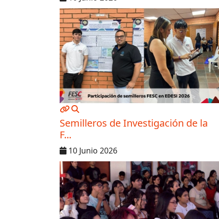
MOD_JTCS_VIEW_ARTICLE_LINK
MOD_JTCS_VIEW_FULL_IMAGE
Semilleros de Investigación de la
F...
10 Junio 2026