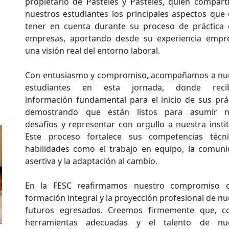
propietario de Pasteles y Pasteles, quien compart
nuestros estudiantes los principales aspectos que
tener en cuenta durante su proceso de práctica 
empresas, aportando desde su experiencia empre
una visión real del entorno laboral.
Con entusiasmo y compromiso, acompañamos a nu
estudiantes en esta jornada, donde recib
información fundamental para el inicio de sus prác
demostrando que están listos para asumir n
desafíos y representar con orgullo a nuestra instit
Este proceso fortalece sus competencias técn
habilidades como el trabajo en equipo, la comuni
asertiva y la adaptación al cambio.
En la FESC reafirmamos nuestro compromiso c
formación integral y la proyección profesional de nu
futuros egresados. Creemos firmemente que, c
herramientas adecuadas y el talento de nue