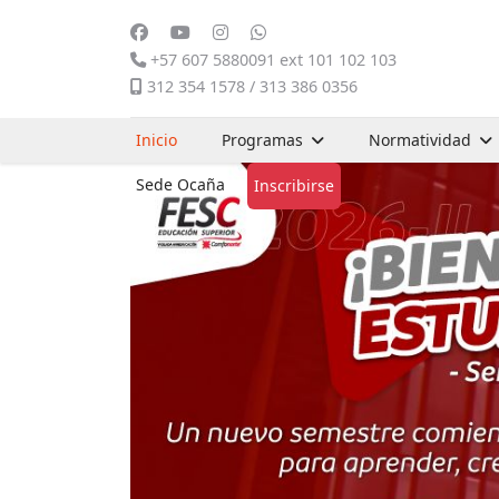
+57 607 5880091 ext 101 102 103
312 354 1578 / 313 386 0356
Inicio
Programas
Normatividad
Sede Ocaña
Inscribirse