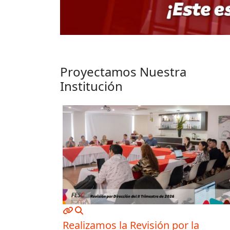
Proyectamos Nuestra
Institución
MOD_JTCS_VIEW_ARTICLE_LINK
MOD_JTCS_VIEW_FULL_IMAGE
Realizamos la Revisión por la