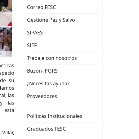
Correo FESC
Gestione Paz y Salvo
SIPAES
SIEF
Trabaje con nosotros
cticas
Buzón- PQRS
spacio
 de su
¿Necesitas ayuda?
ndamos
al, las
Proveedores
y las
 esta
Políticas Institucionales
Graduados FESC
illar,