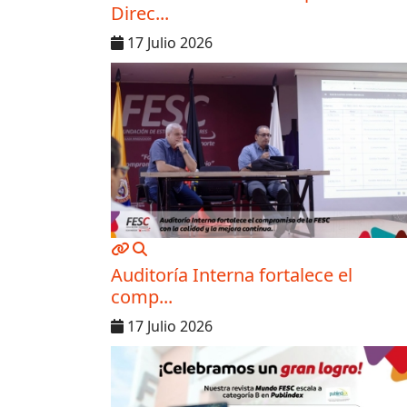
Direc...
17 Julio 2026
MOD_JTCS_VIEW_ARTICLE_LINK
MOD_JTCS_VIEW_FULL_IMAGE
Auditoría Interna fortalece el
comp...
17 Julio 2026