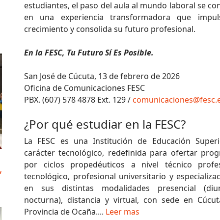
estudiantes, el paso del aula al mundo laboral se co
en una experiencia transformadora que impul
crecimiento y consolida su futuro profesional.
En la FESC, Tu Futuro Sí Es Posible.
San José de Cúcuta, 13 de febrero de 2026
Oficina de Comunicaciones FESC
PBX. (607) 578 4878 Ext. 129 /
comunicaciones@fesc.
¿Por qué estudiar en la FESC?
La FESC es una Institución de Educación Superi
carácter tecnológico, redefinida para ofertar pro
por ciclos propedéuticos a nivel técnico profes
,
tecnológico, profesional universitario y especializa
en sus distintas modalidades presencial (di
nocturna), distancia y virtual, con sede en Cúcut
Provincia de Ocaña....
Leer mas