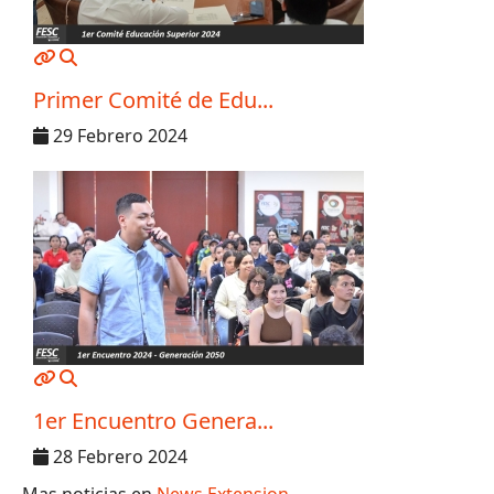
MOD_JTCS_VIEW_ARTICLE_LINK
MOD_JTCS_VIEW_FULL_IMAGE
Primer Comité de Edu...
29 Febrero 2024
MOD_JTCS_VIEW_ARTICLE_LINK
MOD_JTCS_VIEW_FULL_IMAGE
1er Encuentro Genera...
28 Febrero 2024