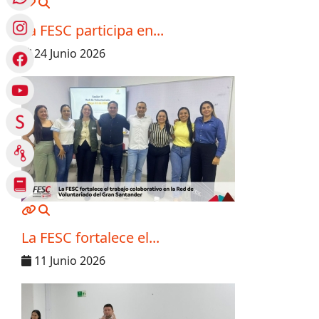
MOD_JTCS_VIEW_ARTICLE_LINK
MOD_JTCS_VIEW_FULL_IMAGE
La FESC participa en...
24 Junio 2026
MOD_JTCS_VIEW_ARTICLE_LINK
MOD_JTCS_VIEW_FULL_IMAGE
La FESC fortalece el...
11 Junio 2026