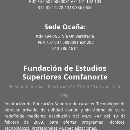
PBX +57 607 5880091 ext 101 102 103
312 354 1578 / 313 386 0356
Sede Ocaña:
Kdx 194-785, Vía Universitaria
PBX +57 607 5880091 ext 203
313 386 1614
Fundación de Estudios
Superiores Comfanorte
Personería Jurídica: Resolución 04172 del 25 de agosto de
1993
Institución de Educación Superior de carácter Tecnológico de
derecho privado, de utilidad común y sin ánimo de lucro,
redefinida mediante Resolución del MEN 747 del 19 de
febrero de 2009, para ofertar programas Técnicos,
Tecnológicos, Profesionales y Especializaciones.