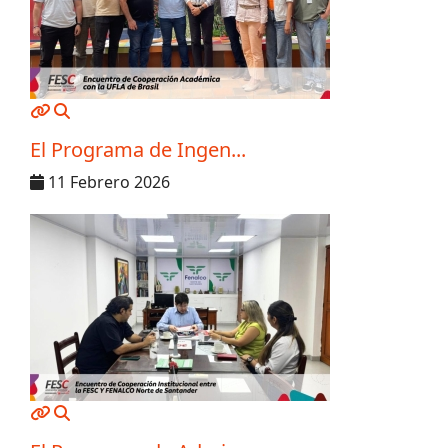
MOD_JTCS_VIEW_ARTICLE_LINK
MOD_JTCS_VIEW_FULL_IMAGE
El Programa de Ingen...
11 Febrero 2026
MOD_JTCS_VIEW_ARTICLE_LINK
MOD_JTCS_VIEW_FULL_IMAGE