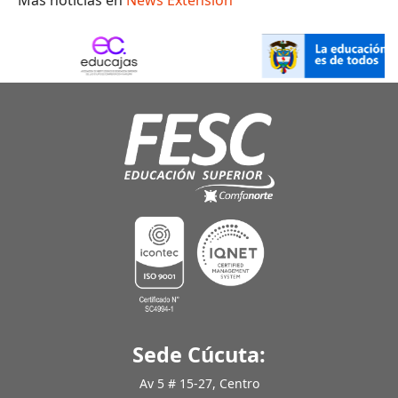
Mas noticias en
News Extension
Sede Cúcuta:
Av 5 # 15-27, Centro