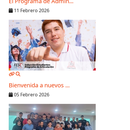
El Programa de Admin...
11 Febrero 2026
MOD_JTCS_VIEW_ARTICLE_LINK
MOD_JTCS_VIEW_FULL_IMAGE
Bienvenida a nuevos ...
05 Febrero 2026