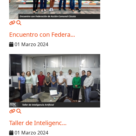
MOD_JTCS_VIEW_ARTICLE_LINK
MOD_JTCS_VIEW_FULL_IMAGE
Encuentro con Federa...
01 Marzo 2024
MOD_JTCS_VIEW_ARTICLE_LINK
MOD_JTCS_VIEW_FULL_IMAGE
Taller de Inteligenc...
01 Marzo 2024