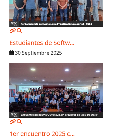
MOD_JTCS_VIEW_ARTICLE_LINK
MOD_JTCS_VIEW_FULL_IMAGE
Estudiantes de Softw...
30 Septiembre 2025
MOD_JTCS_VIEW_ARTICLE_LINK
MOD_JTCS_VIEW_FULL_IMAGE
1er encuentro 2025 c...