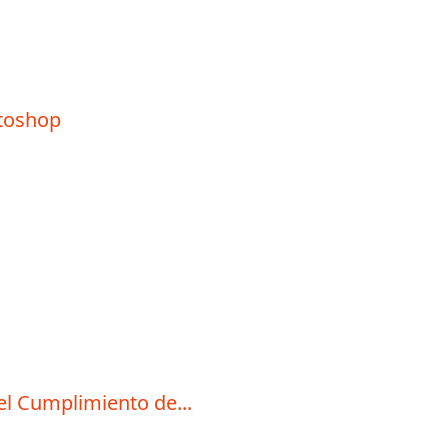
toshop
el Cumplimiento de...