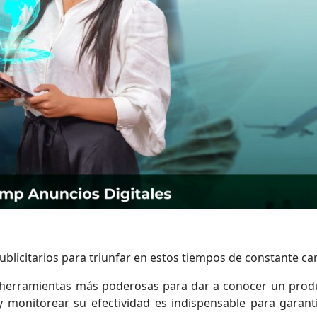
ublicitarios para triunfar en estos tiempos de constante c
s herramientas más poderosas para dar a conocer un prod
y monitorear su efectividad es indispensable para garanti