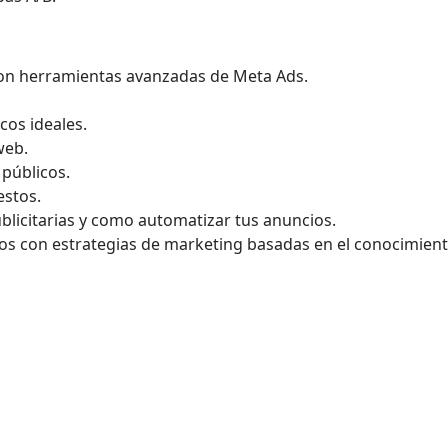
con herramientas avanzadas de Meta Ads.
cos ideales.
web.
públicos.
estos.
licitarias y como automatizar tus anuncios.
ios con estrategias de marketing basadas en el conocimien