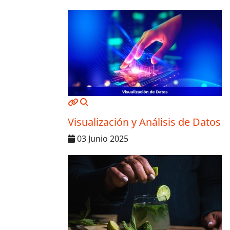
MOD_JTCS_VIEW_ARTICLE_LINK
MOD_JTCS_VIEW_FULL_IMAGE
Visualización y Análisis de Datos
03 Junio 2025