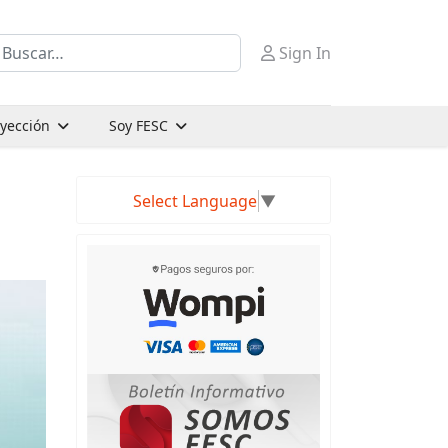
uscar
Sign In
oyección
Soy FESC
Select Language
▼