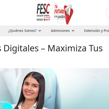
B
¿Quiénes Somos?
Admisiones
Extensión y Pr
Digitales – Maximiza Tus