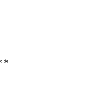
to de