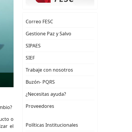
Correo FESC
Gestione Paz y Salvo
SIPAES
SIEF
Trabaje con nosotros
Buzón- PQRS
¿Necesitas ayuda?
Proveedores
ambio?
ucto o
Políticas Institucionales
zar el