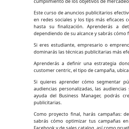
cumplimiento de los objetivos de mercadeo
Este curso de anuncios publicitarios efect
en redes sociales y los tips más eficaces c
hasta su finalización. Aprenderás a 
dependiendo de su alcance y sabrás cómo f
Si eres estudiante, empresario o emprend
dominarás las técnicas publicitarias más ef
Aprenderás a definir una estrategia dond
customer centric, el tipo de campaña, ubicac
Si quieres aprender cómo segmentar púb
audiencias personalizadas, las audiencias 
ayuda del Business Manager, podrás cre
publicitarias.
Como proyecto final, harás campañas: de a
sabrás cómo optimizar tus campañas en 
Facebook y de sales catalog, así como prue