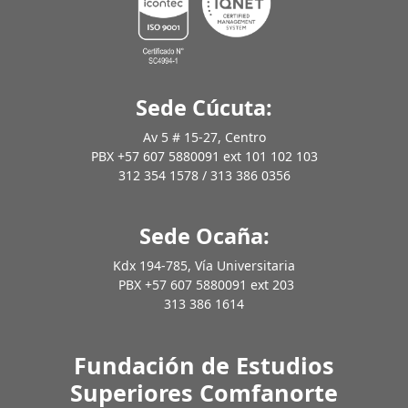
Sede Cúcuta:
Av 5 # 15-27, Centro
PBX +57 607 5880091 ext 101 102 103
312 354 1578 / 313 386 0356
Sede Ocaña:
Kdx 194-785, Vía Universitaria
PBX +57 607 5880091 ext 203
313 386 1614
Fundación de Estudios
Superiores Comfanorte