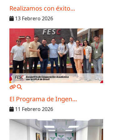
Realizamos con éxito...
13 Febrero 2026
MOD_JTCS_VIEW_ARTICLE_LINK
MOD_JTCS_VIEW_FULL_IMAGE
El Programa de Ingen...
11 Febrero 2026