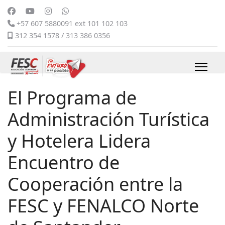
+57 607 5880091 ext 101 102 103
312 354 1578 / 313 386 0356
El Programa de
Administración Turística
y Hotelera Lidera
Encuentro de
Cooperación entre la
FESC y FENALCO Norte