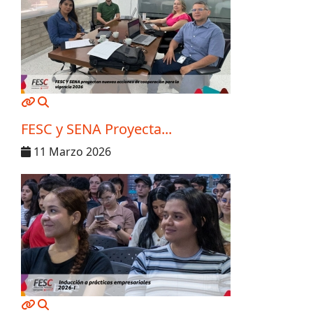
MOD_JTCS_VIEW_ARTICLE_LINK
MOD_JTCS_VIEW_FULL_IMAGE
FESC y SENA Proyecta...
11 Marzo 2026
MOD_JTCS_VIEW_ARTICLE_LINK
MOD_JTCS_VIEW_FULL_IMAGE