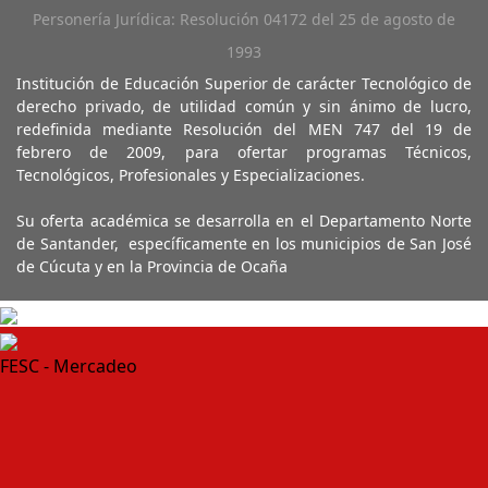
Personería Jurídica: Resolución 04172 del 25 de agosto de
1993
Institución de Educación Superior de carácter Tecnológico de
derecho privado, de utilidad común y sin ánimo de lucro,
redefinida mediante Resolución del MEN 747 del 19 de
febrero de 2009, para ofertar programas Técnicos,
Tecnológicos, Profesionales y Especializaciones.
Su oferta académica se desarrolla en el Departamento Norte
de Santander, específicamente en los municipios de San José
de Cúcuta y en la Provincia de Ocaña
FESC - Mercadeo