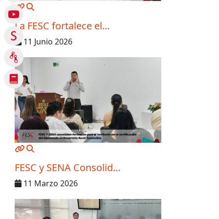
MOD_JTCS_VIEW_ARTICLE_LINK
MOD_JTCS_VIEW_FULL_IMAGE
La FESC fortalece el...
11 Junio 2026
MOD_JTCS_VIEW_ARTICLE_LINK
MOD_JTCS_VIEW_FULL_IMAGE
FESC y SENA Consolid...
11 Marzo 2026