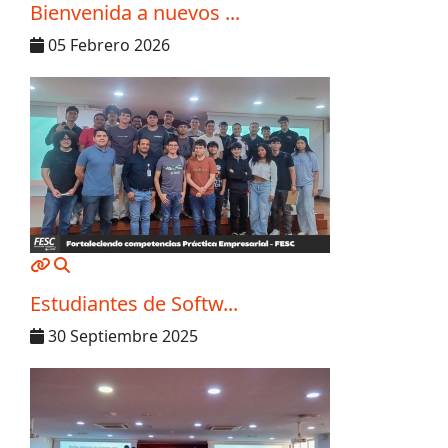
Bienvenida a nuevos ...
05 Febrero 2026
MOD_JTCS_VIEW_ARTICLE_LINK
MOD_JTCS_VIEW_FULL_IMAGE
Estudiantes de Softw...
30 Septiembre 2025