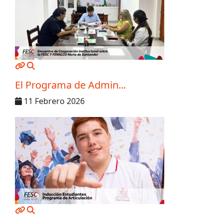
MOD_JTCS_VIEW_ARTICLE_LINK
MOD_JTCS_VIEW_FULL_IMAGE
El Programa de Admin...
11 Febrero 2026
MOD_JTCS_VIEW_ARTICLE_LINK
MOD_JTCS_VIEW_FULL_IMAGE