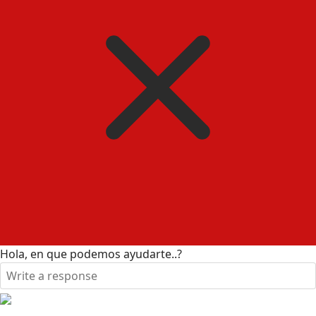
Hola, en que podemos ayudarte..?