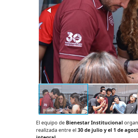
El equipo de
Bienestar Institucional
organ
realizada entre el
30 de julio y el 1 de agos
integral
.