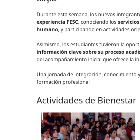
Durante esta semana, los nuevos integrant
experiencia FESC
, conociendo los
servicios
humano
, y participando en actividades ori
Asimismo, los estudiantes tuvieron la opor
información clave sobre su proceso acad
del acompañamiento inicial que ofrece la i
Una jornada de integración, conocimiento y
formación profesional
Actividades de Bienestar