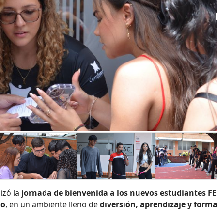
izó la
jornada de bienvenida a los nuevos estudiantes F
to
, en un ambiente lleno de
diversión, aprendizaje y form