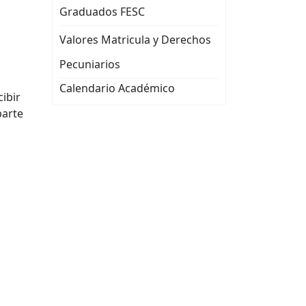
Graduados FESC
Valores Matricula y Derechos
Pecuniarios
Calendario Académico
cibir
parte