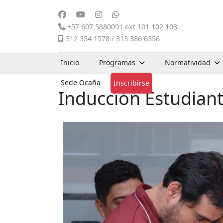
+57 607 5880091 ext 101 102 103
312 354 1578 / 313 386 0356
Inicio
Programas
Normatividad
Sede Ocaña
Inscribirse
Inducción Estudiant