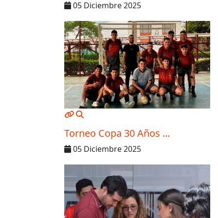
05 Diciembre 2025
MOD_JTCS_VIEW_ARTICLE_LINK
MOD_JTCS_VIEW_FULL_IMAGE
Torneo Copa 30 Años ...
05 Diciembre 2025