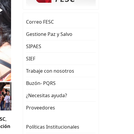
Correo FESC
Gestione Paz y Salvo
SIPAES
SIEF
Trabaje con nosotros
Buzón- PQRS
¿Necesitas ayuda?
Proveedores
ESC
,
ación
Políticas Institucionales