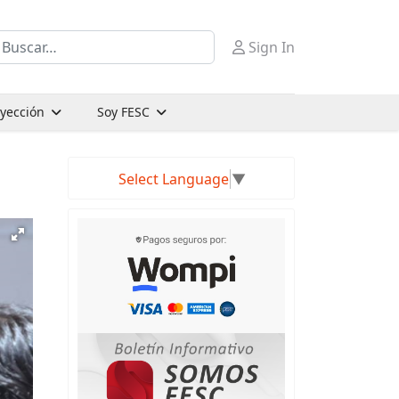
uscar
Sign In
oyección
Soy FESC
Select Language
▼