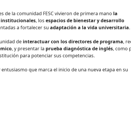
es de la comunidad FESC vivieron de primera mano
la
 institucionales
, los
espacios de bienestar y desarrollo
entadas a fortalecer su
adaptación a la vida universitaria
.
tunidad de
interactuar con los directores de programa
, re
émico
, y presentar la
prueba diagnóstica de inglés
, como 
nstitución para potenciar sus competencias.
 entusiasmo que marca el inicio de una nueva etapa en su