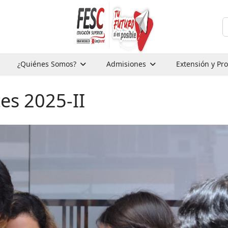
B
¿Quiénes Somos?
Admisiones
Extensión y Pr
es 2025-II