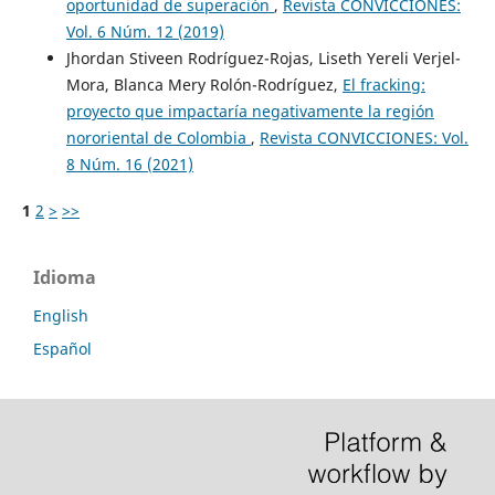
oportunidad de superación
,
Revista CONVICCIONES:
Vol. 6 Núm. 12 (2019)
Jhordan Stiveen Rodríguez-Rojas, Liseth Yereli Verjel-
Mora, Blanca Mery Rolón-Rodríguez,
El fracking:
proyecto que impactaría negativamente la región
nororiental de Colombia
,
Revista CONVICCIONES: Vol.
8 Núm. 16 (2021)
1
2
>
>>
Idioma
English
Español