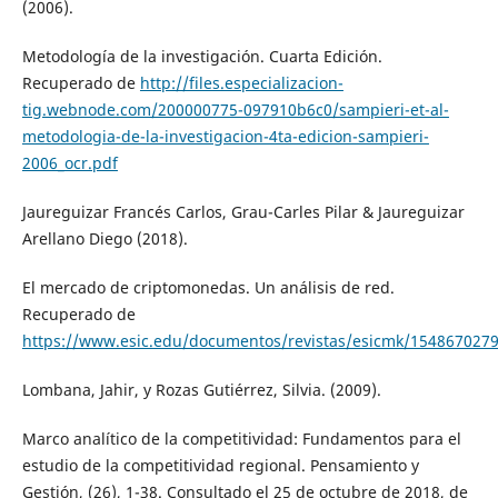
(2006).
Metodología de la investigación. Cuarta Edición.
Recuperado de
http://files.especializacion-
tig.webnode.com/200000775-097910b6c0/sampieri-et-al-
metodologia-de-la-investigacion-4ta-edicion-sampieri-
2006_ocr.pdf
Jaureguizar Francés Carlos, Grau-Carles Pilar & Jaureguizar
Arellano Diego (2018).
El mercado de criptomonedas. Un análisis de red.
Recuperado de
https://www.esic.edu/documentos/revistas/esicmk/1548670279
Lombana, Jahir, y Rozas Gutiérrez, Silvia. (2009).
Marco analítico de la competitividad: Fundamentos para el
estudio de la competitividad regional. Pensamiento y
Gestión, (26), 1-38. Consultado el 25 de octubre de 2018, de