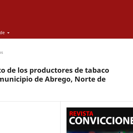
 de
os
o de los productores de tabaco
municipio de Abrego, Norte de