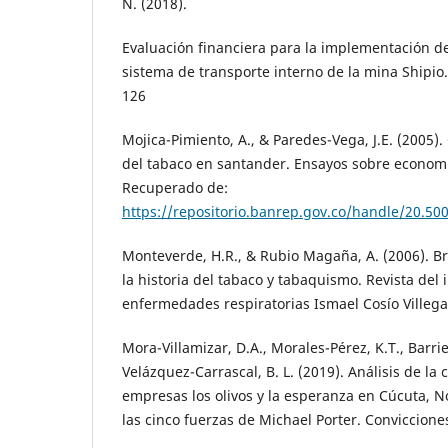
N. (2018).
Evaluación financiera para la implementación d
sistema de transporte interno de la mina Shipio.
126
Mojica-Pimiento, A., & Paredes-Vega, J.E. (2005). 
del tabaco en santander. Ensayos sobre economí
Recuperado de:
https://repositorio.banrep.gov.co/handle/20.50
Monteverde, H.R., & Rubio Magaña, A. (2006). B
la historia del tabaco y tabaquismo. Revista del 
enfermedades respiratorias Ismael Cosío Villega
Mora-Villamizar, D.A., Morales-Pérez, K.T., Barrie
Velázquez-Carrascal, B. L. (2019). Análisis de la 
empresas los olivos y la esperanza en Cúcuta, 
las cinco fuerzas de Michael Porter. Convicciones