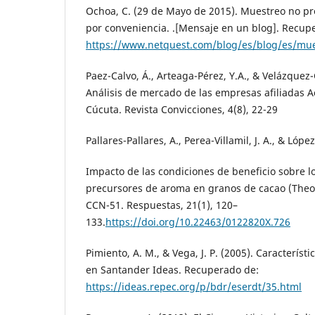
Ochoa, C. (29 de Mayo de 2015). Muestreo no pr
por conveniencia. .[Mensaje en un blog]. Recup
https://www.netquest.com/blog/es/blog/es/mue
Paez-Calvo, Á., Arteaga-Pérez, Y.A., & Velázquez-C
Análisis de mercado de las empresas afiliadas A
Cúcuta. Revista Convicciones, 4(8), 22-29
Pallares-Pallares, A., Perea-Villamil, J. A., & López
Impacto de las condiciones de beneficio sobre 
precursores de aroma en granos de cacao (Theo
CCN-51. Respuestas, 21(1), 120–
133.
https://doi.org/10.22463/0122820X.726
Pimiento, A. M., & Vega, J. P. (2005). Característi
en Santander Ideas. Recuperado de:
https://ideas.repec.org/p/bdr/eserdt/35.html