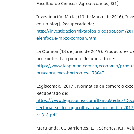
Facultad de Ciencias Agropecuarias, 8(1)
Investigación Mixta. (13 de Marzo de 2016). Inv
en un blog]. Recuperado de:
http://investigacionmixtablog.blogspot.com/20
elenfoque-mixto-comoun.html
La Opinión (13 de Junio de 2019). Productores 
horizontes. La opinión. Recuperado de:
https://www.laopinion.com.co/economia/produc
buscannuevos-horizontes-178647
Legiscomex. (2017). Normatica en comercio exte
Recuperado de:
https://www.legiscomex.com/BancoMedios/Do
sectorial-sector-cigarrillos-tabacocolombia-2017
rci318.pdf
Marulanda, C., Barrientos, E.J., Sánchez, K.J., Vel