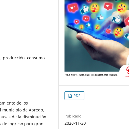
e, producción, consumo,
PDF
amiento de los
l municipio de Abrego,
Publicado
causas de la disminución
2020-11-30
es de ingreso para gran