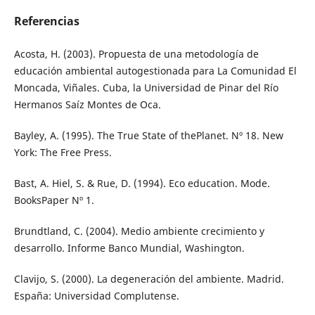
Referencias
Acosta, H. (2003). Propuesta de una metodología de
educación ambiental autogestionada para La Comunidad El
Moncada, Viñales. Cuba, la Universidad de Pinar del Río
Hermanos Saíz Montes de Oca.
Bayley, A. (1995). The True State of thePlanet. Nº 18. New
York: The Free Press.
Bast, A. Hiel, S. & Rue, D. (1994). Eco education. Mode.
BooksPaper Nº 1.
Brundtland, C. (2004). Medio ambiente crecimiento y
desarrollo. Informe Banco Mundial, Washington.
Clavijo, S. (2000). La degeneración del ambiente. Madrid.
España: Universidad Complutense.