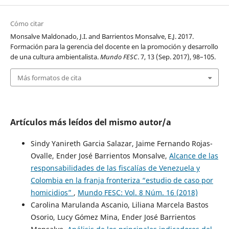
Cómo citar
Monsalve Maldonado, J.I. and Barrientos Monsalve, E.J. 2017.
Formación para la gerencia del docente en la promoción y desarrollo
de una cultura ambientalista.
Mundo FESC
. 7, 13 (Sep. 2017), 98–105.
Más formatos de cita
Artículos más leídos del mismo autor/a
Sindy Yanireth Garcia Salazar, Jaime Fernando Rojas-
Ovalle, Ender José Barrientos Monsalve,
Alcance de las
responsabilidades de las fiscalías de Venezuela y
Colombia en la franja fronteriza “estudio de caso por
homicidios”
,
Mundo FESC: Vol. 8 Núm. 16 (2018)
Carolina Marulanda Ascanio, Liliana Marcela Bastos
Osorio, Lucy Gómez Mina, Ender José Barrientos