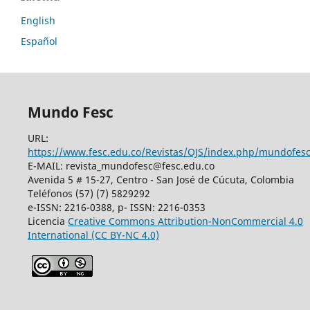
English
Español
Mundo Fesc
URL:
https://www.fesc.edu.co/Revistas/OJS/index.php/mundofes
E-MAIL: revista_mundofesc@fesc.edu.co
Avenida 5 # 15-27, Centro - San José de Cúcuta, Colombia
Teléfonos (57) (7) 5829292
e-ISSN: 2216-0388, p- ISSN: 2216-0353
Licencia
Creative Commons
Attribution-NonCommercial 4.0
International
(CC BY-NC 4.0)