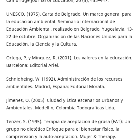
Cambridge Journal of Education, 26 (3), 435–447.
UNESCO. (1975). Carta de Belgrado. Un marco general para
la educación ambiental. Seminario Internacional de
Educación Ambiental, realizado en Belgrado, Yugoslavia, 13-
22 de octubre. Organización de las Naciones Unidas para la
Educación, la Ciencia y la Cultura.
Ortega, P. y Minguez, R. (2001). Los valores en la educación.
Barcelona: Editorial Ariel.
Schnidheing, W. (1992). Administración de los recursos
ambientales. Madrid, España: Editorial Morata.
Jimenes, O. (2005). Ciudad y Ética escenarios Urbanos y
Ambientales. Medellín, Colombia Todograficas Lida.
Tenzer, S. (1995). Terapia de aceptación de grasa (FAT): Un
grupo no dietético Enfoque para el bienestar físico, la
comprensión y la auto-aceptación. Mujer & Therapy.