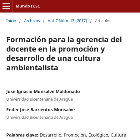
Mundo FESC
Inicio
/
Archivos
/
Vol. 7 Núm. 13 (2017)
/
Articulos
Formación para la gerencia del
docente en la promoción y
desarrollo de una cultura
ambientalista
José Ignacio Monsalve Maldonado
Universidad Bicentenaria de Aragua
Ender José Barrientos Monsalve
Universidad Bicentenaria de Aragua
Palabras clave:
Desarrollo, Promoción, Ecológico, Cultura