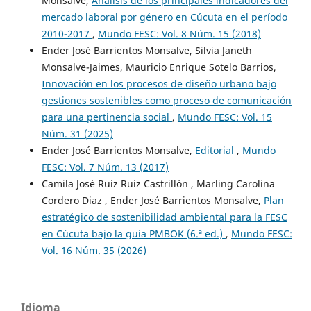
Monsalve,
Análisis de los principales indicadores del
mercado laboral por género en Cúcuta en el período
2010-2017
,
Mundo FESC: Vol. 8 Núm. 15 (2018)
Ender José Barrientos Monsalve, Silvia Janeth
Monsalve-Jaimes, Mauricio Enrique Sotelo Barrios,
Innovación en los procesos de diseño urbano bajo
gestiones sostenibles como proceso de comunicación
para una pertinencia social
,
Mundo FESC: Vol. 15
Núm. 31 (2025)
Ender José Barrientos Monsalve,
Editorial
,
Mundo
FESC: Vol. 7 Núm. 13 (2017)
Camila José Ruíz Ruíz Castrillón , Marling Carolina
Cordero Diaz , Ender José Barrientos Monsalve,
Plan
estratégico de sostenibilidad ambiental para la FESC
en Cúcuta bajo la guía PMBOK (6.ª ed.)
,
Mundo FESC:
Vol. 16 Núm. 35 (2026)
Idioma