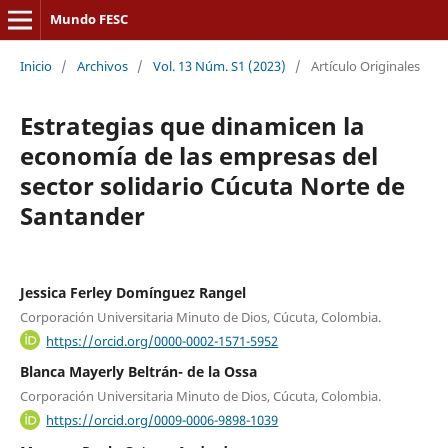
Mundo FESC
Inicio
/
Archivos
/
Vol. 13 Núm. S1 (2023)
/
Artículo Originales
Estrategias que dinamicen la
economía de las empresas del
sector solidario Cúcuta Norte de
Santander
Jessica Ferley Domínguez Rangel
Corporación Universitaria Minuto de Dios, Cúcuta, Colombia.
https://orcid.org/0000-0002-1571-5952
Blanca Mayerly Beltrán- de la Ossa
Corporación Universitaria Minuto de Dios, Cúcuta, Colombia.
https://orcid.org/0009-0006-9898-1039