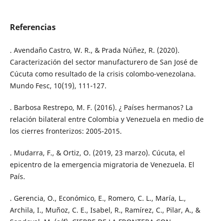
Referencias
. Avendaño Castro, W. R., & Prada Núñez, R. (2020).
Caracterización del sector manufacturero de San José de
Cúcuta como resultado de la crisis colombo-venezolana.
Mundo Fesc, 10(19), 111-127.
. Barbosa Restrepo, M. F. (2016). ¿ Países hermanos? La
relación bilateral entre Colombia y Venezuela en medio de
los cierres fronterizos: 2005-2015.
. Mudarra, F., & Ortiz, O. (2019, 23 marzo). Cúcuta, el
epicentro de la emergencia migratoria de Venezuela. El
País.
. Gerencia, O., Económico, E., Romero, C. L., María, L.,
Archila, I., Muñoz, C. E., Isabel, R., Ramírez, C., Pilar, A., &