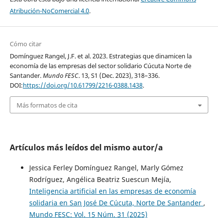
Atribución-NoComercial 4.0
.
Cómo citar
Domínguez Rangel, J.F. et al. 2023. Estrategias que dinamicen la
economía de las empresas del sector solidario Cúcuta Norte de
Santander.
Mundo FESC
. 13, S1 (Dec. 2023), 318–336.
DOI:
https://doi.org/10.61799/2216-0388.1438
.
Más formatos de cita
Artículos más leídos del mismo autor/a
Jessica Ferley Domínguez Rangel, Marly Gómez
Rodríguez, Angélica Beatriz Suescun Mejía,
Inteligencia artificial en las empresas de economía
solidaria en San José De Cúcuta, Norte De Santander
,
Mundo FESC: Vol. 15 Núm. 31 (2025)