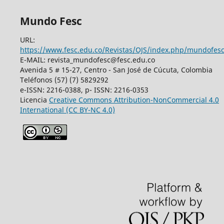
Mundo Fesc
URL:
https://www.fesc.edu.co/Revistas/OJS/index.php/mundofes
E-MAIL: revista_mundofesc@fesc.edu.co
Avenida 5 # 15-27, Centro - San José de Cúcuta, Colombia
Teléfonos (57) (7) 5829292
e-ISSN: 2216-0388, p- ISSN: 2216-0353
Licencia
Creative Commons
Attribution-NonCommercial 4.0
International
(CC BY-NC 4.0)