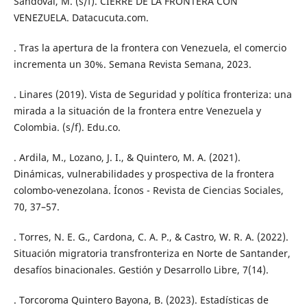
Sandoval, M. (s/f). CIERRE DE LA FRONTERA CON
VENEZUELA. Datacucuta.com.
. Tras la apertura de la frontera con Venezuela, el comercio
incrementa un 30%. Semana Revista Semana, 2023.
. Linares (2019). Vista de Seguridad y política fronteriza: una
mirada a la situación de la frontera entre Venezuela y
Colombia. (s/f). Edu.co.
. Ardila, M., Lozano, J. I., & Quintero, M. A. (2021).
Dinámicas, vulnerabilidades y prospectiva de la frontera
colombo-venezolana. Íconos - Revista de Ciencias Sociales,
70, 37–57.
. Torres, N. E. G., Cardona, C. A. P., & Castro, W. R. A. (2022).
Situación migratoria transfronteriza en Norte de Santander,
desafíos binacionales. Gestión y Desarrollo Libre, 7(14).
. Torcoroma Quintero Bayona, B. (2023). Estadísticas de