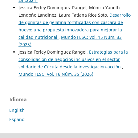
29 (2024)
Jessica Ferley Dominguez Rangel, Mónica Yaneth
Londoño Landinez, Laura Tatiana Rios Soto,
Desarrollo
de gomitas de gelatina fortificadas con cáscara de
huevo: una propuesta innovadora para mejorar la
calidad nutricional
,
Mundo FESC: Vol. 15 Núm. 33
(2025)
Jessica Ferley Dominguez Rangel,
Estrategias para la
consolidación de negocios inclusivos en el sector
solidario de Cúcuta desde la investigación-acción
,
Mundo FESC: Vol. 16 Núm. 35 (2026)
Idioma
English
Español