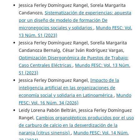
Jessica Ferley Domínguez Rangel, Sorela Margarita
Candanozo,
Sistematización de experiencias: apuesta
por un diseño de modelo de formación De
micronegocios sociales y solidarios
,
Mundo FESC: Vol.
13 Núm. S1 (2023)
Jessica Ferley Domínguez Rangel, Sorella Margarita
Candanoza Bernalg, César Iván Rodríguez Vargas,
Optimización Disergonómica de Puestos de Trabajo:
Caso Centrales Eléctricas
,
Mundo FESC: Vol. 13 Núm.
S1 (2023)
Jessica Ferley Dominguez Rangel,
Impacto de la
inteligencia artificial en las organizaciones de
economía social y solidaria en Latinoamérica
,
Mundo
FESC: Vol. 16 Núm. 34 (2026)
Leidy Lorena Pabón Beltrán, Jessica Ferley Domínguez
Rangel,
Cambios organolépticos producidos por el uso
de carburo de calcio en la desverdización de la
naranja (citrus sinensis)
,
Mundo FESC: Vol. 14 Núm.