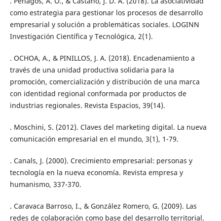
. Penagos, A. O., & Castaño, J. D. A. (2018). La asociatividad
como estrategia para gestionar los procesos de desarrollo
empresarial y solución a problemáticas sociales. LOGINN
Investigación Científica y Tecnológica, 2(1).
. OCHOA, A., & PINILLOS, J. A. (2018). Encadenamiento a
través de una unidad productiva solidaria para la
promoción, comercialización y distribución de una marca
con identidad regional conformada por productos de
industrias regionales. Revista Espacios, 39(14).
. Moschini, S. (2012). Claves del marketing digital. La nueva
comunicación empresarial en el mundo, 3(1), 1-79.
. Canals, J. (2000). Crecimiento empresarial: personas y
tecnología en la nueva economía. Revista empresa y
humanismo, 337-370.
. Caravaca Barroso, I., & González Romero, G. (2009). Las
redes de colaboración como base del desarrollo territorial.