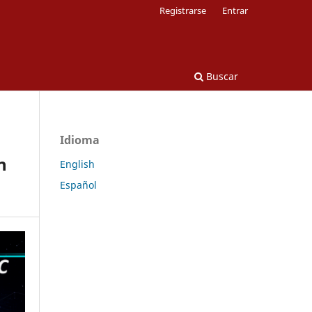
Registrarse
Entrar
Buscar
Idioma
n
English
Español