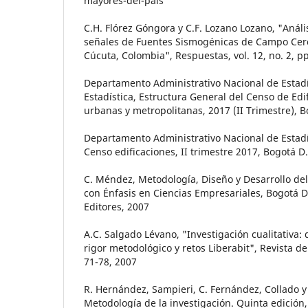
mayores-del-pais
C.H. Flórez Góngora y C.F. Lozano Lozano, "Análi
señales de Fuentes Sismogénicas de Campo Cer
Cúcuta, Colombia", Respuestas, vol. 12, no. 2, pp
Departamento Administrativo Nacional de Estadí
Estadística, Estructura General del Censo de Ed
urbanas y metropolitanas, 2017 (II Trimestre), 
Departamento Administrativo Nacional de Estadís
Censo edificaciones, II trimestre 2017, Bogotá D.
C. Méndez, Metodología, Diseño y Desarrollo del
con Énfasis en Ciencias Empresariales, Bogotá 
Editores, 2007
A.C. Salgado Lévano, "Investigación cualitativa: 
rigor metodológico y retos Liberabit", Revista de 
71-78, 2007
R. Hernández, Sampieri, C. Fernández, Collado y 
Metodología de la investigación. Quinta edición,