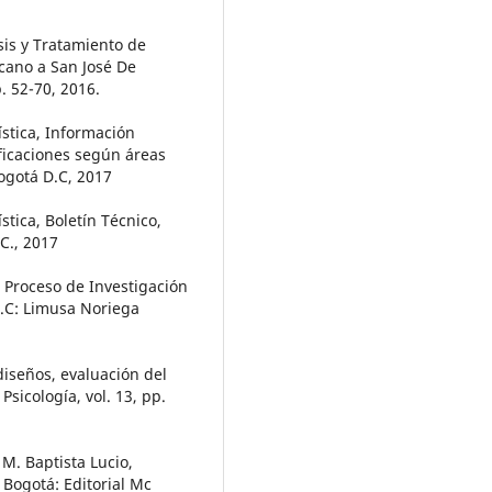
sis y Tratamiento de
cano a San José De
. 52-70, 2016.
stica, Información
ificaciones según áreas
Bogotá D.C, 2017
tica, Boletín Técnico,
C., 2017
 Proceso de Investigación
D.C: Limusa Noriega
diseños, evaluación del
Psicología, vol. 13, pp.
M. Baptista Lucio,
 Bogotá: Editorial Mc