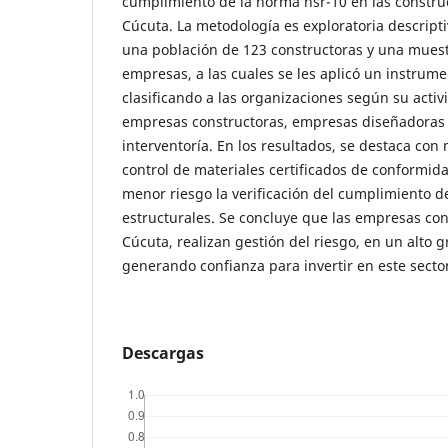
cumplimiento de la norma nsr-10 en las constru
Cúcuta. La metodología es exploratoria descrip
una población de 123 constructoras y una muest
empresas, a las cuales se les aplicó un instrum
clasificando a las organizaciones según su activ
empresas constructoras, empresas diseñadoras
interventoría. En los resultados, se destaca con 
control de materiales certificados de conformid
menor riesgo la verificación del cumplimiento 
estructurales. Se concluye que las empresas con
Cúcuta, realizan gestión del riesgo, en un alto
generando confianza para invertir en este secto
Descargas