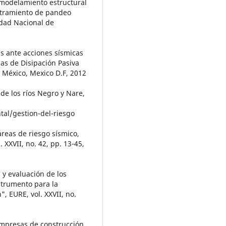
 modelamiento estructural
ostramiento de pandeo
sidad Nacional de
as ante acciones sísmicas
as de Disipación Pasiva
 México, Mexico D.F, 2012
e los ríos Negro y Nare,
tal/gestion-del-riesgo
reas de riesgo sísmico,
 XXVII, no. 42, pp. 13-45,
 y evaluación de los
strumento para la
, EURE, vol. XXVII, no.
empresas de construcción