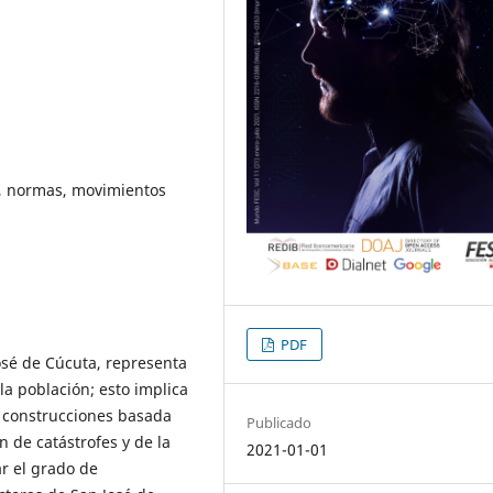
ad, normas, movimientos
PDF
José de Cúcuta, representa
la población; esto implica
s construcciones basada
Publicado
n de catástrofes y de la
2021-01-01
ar el grado de