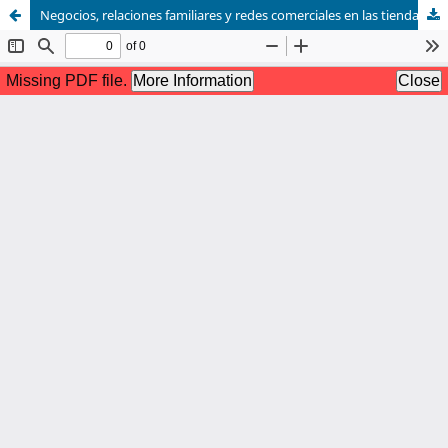
Negocios, relaciones familiares y redes comerciales en las tiendas de barrio del caribe colombiano