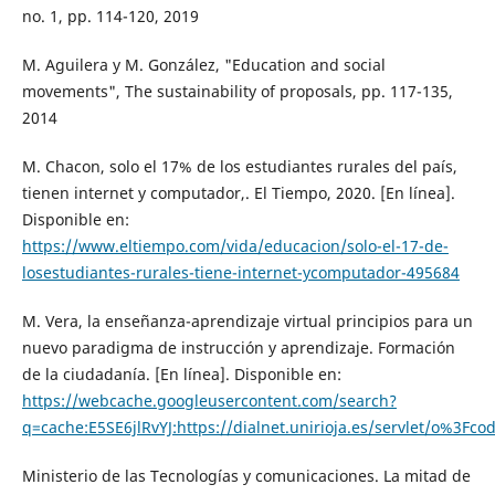
no. 1, pp. 114-120, 2019
M. Aguilera y M. González, "Education and social
movements", The sustainability of proposals, pp. 117-135,
2014
M. Chacon, solo el 17% de los estudiantes rurales del país,
tienen internet y computador,. El Tiempo, 2020. [En línea].
Disponible en:
https://www.eltiempo.com/vida/educacion/solo-el-17-de-
losestudiantes-rurales-tiene-internet-ycomputador-495684
M. Vera, la enseñanza-aprendizaje virtual principios para un
nuevo paradigma de instrucción y aprendizaje. Formación
de la ciudadanía. [En línea]. Disponible en:
https://webcache.googleusercontent.com/search?
q=cache:E5SE6jlRvYJ:https://dialnet.unirioja.es/servlet/o%3
Ministerio de las Tecnologías y comunicaciones. La mitad de