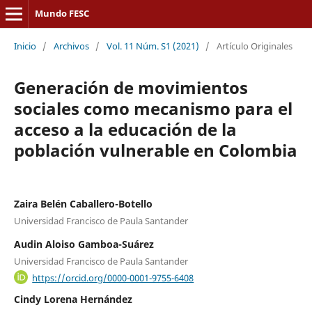
Mundo FESC
Inicio
/
Archivos
/
Vol. 11 Núm. S1 (2021)
/
Artículo Originales
Generación de movimientos
sociales como mecanismo para el
acceso a la educación de la
población vulnerable en Colombia
Zaira Belén Caballero-Botello
Universidad Francisco de Paula Santander
Audin Aloiso Gamboa-Suárez
Universidad Francisco de Paula Santander
https://orcid.org/0000-0001-9755-6408
Cindy Lorena Hernández