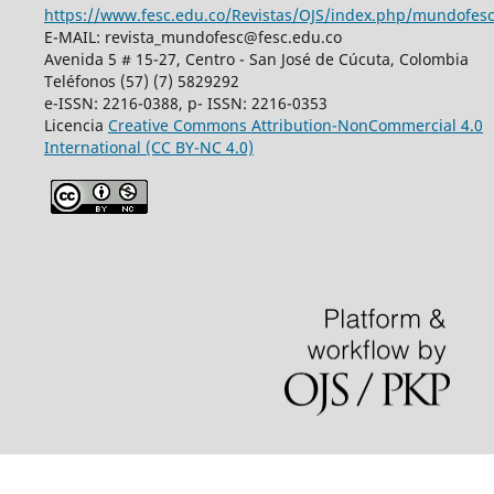
https://www.fesc.edu.co/Revistas/OJS/index.php/mundofes
E-MAIL: revista_mundofesc@fesc.edu.co
Avenida 5 # 15-27, Centro - San José de Cúcuta, Colombia
Teléfonos (57) (7) 5829292
e-ISSN: 2216-0388, p- ISSN: 2216-0353
Licencia
Creative Commons
Attribution-NonCommercial 4.0
International
(CC BY-NC 4.0)