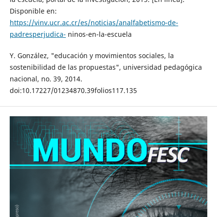
Disponible en:
https://vinv.ucr.ac.cr/es/noticias/analfabetismo-de-
padresperjudica-
ninos-en-la-escuela
Y. González, "educación y movimientos sociales, la
sostenibilidad de las propuestas", universidad pedagógica
nacional, no. 39, 2014.
doi:10.17227/01234870.39folios117.135