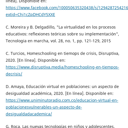
línea]. Disponible en:
https://www.facebook.com/100050635320438/s/1294287254216
extid=Chj1cZpDHCdY5XXE
C. Moreira y B. Delgadillo, "La virtualidad en los procesos
educativos: reflexiones teóricas sobre su implementación",
Tecnologia en marcha, vol. 28, no. 1, pp. 121-129, 2015
C. Turcios, Homeschooling en tiemops de crisis, Disruptiva,
2020. [En línea]. Disponible en:
https://www.disruptiva.media/homeschooling-en-tiempos-
decrisis/
D. Amaya, Educación virtual en poblaciones: un aspecto de
desigualdad académica, 2020. [En línea]. Disponible en:
https://www.uniminutoradio.com.co/educacion-virtual-en-
poblacionesvulnerables-un-aspecto-de-
desigualdadacademica/
G. Roca, Las nuevas tecnologías en niños y adolescentes.