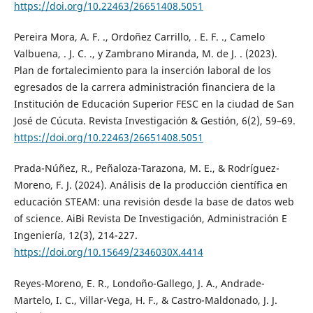
https://doi.org/10.22463/26651408.5051
Pereira Mora, A. F. ., Ordoñez Carrillo, . E. F. ., Camelo
Valbuena, . J. C. ., y Zambrano Miranda, M. de J. . (2023).
Plan de fortalecimiento para la inserción laboral de los
egresados de la carrera administración financiera de la
Institución de Educación Superior FESC en la ciudad de San
José de Cúcuta. Revista Investigación & Gestión, 6(2), 59–69.
https://doi.org/10.22463/26651408.5051
Prada-Núñez, R., Peñaloza-Tarazona, M. E., & Rodríguez-
Moreno, F. J. (2024). Análisis de la producción científica en
educación STEAM: una revisión desde la base de datos web
of science. AiBi Revista De Investigación, Administración E
Ingeniería, 12(3), 214-227.
https://doi.org/10.15649/2346030X.4414
Reyes-Moreno, E. R., Londoño-Gallego, J. A., Andrade-
Martelo, I. C., Villar-Vega, H. F., & Castro-Maldonado, J. J.