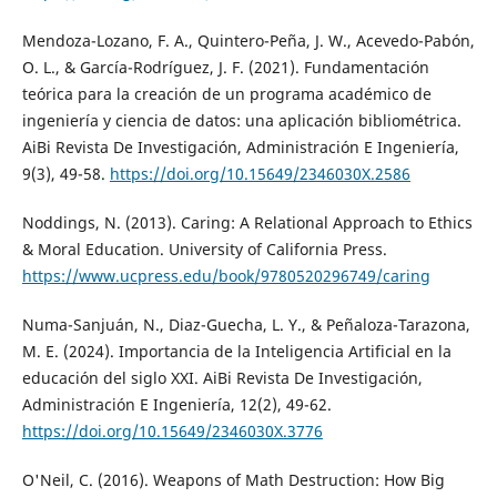
Mendoza-Lozano, F. A., Quintero-Peña, J. W., Acevedo-Pabón,
O. L., & García-Rodríguez, J. F. (2021). Fundamentación
teórica para la creación de un programa académico de
ingeniería y ciencia de datos: una aplicación bibliométrica.
AiBi Revista De Investigación, Administración E Ingeniería,
9(3), 49-58.
https://doi.org/10.15649/2346030X.2586
Noddings, N. (2013). Caring: A Relational Approach to Ethics
& Moral Education. University of California Press.
https://www.ucpress.edu/book/9780520296749/caring
Numa-Sanjuán, N., Diaz-Guecha, L. Y., & Peñaloza-Tarazona,
M. E. (2024). Importancia de la Inteligencia Artificial en la
educación del siglo XXI. AiBi Revista De Investigación,
Administración E Ingeniería, 12(2), 49-62.
https://doi.org/10.15649/2346030X.3776
O'Neil, C. (2016). Weapons of Math Destruction: How Big