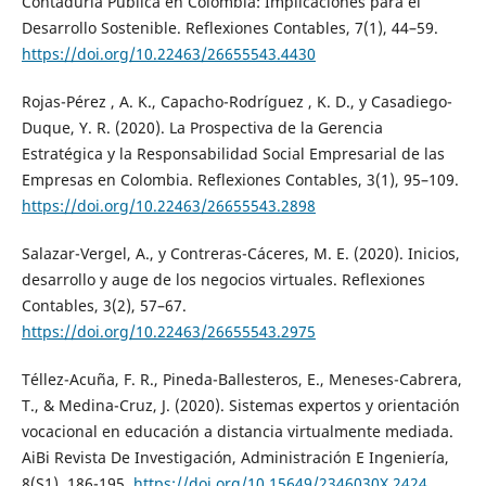
Contaduría Pública en Colombia: Implicaciones para el
Desarrollo Sostenible. Reflexiones Contables, 7(1), 44–59.
https://doi.org/10.22463/26655543.4430
Rojas-Pérez , A. K., Capacho-Rodríguez , K. D., y Casadiego-
Duque, Y. R. (2020). La Prospectiva de la Gerencia
Estratégica y la Responsabilidad Social Empresarial de las
Empresas en Colombia. Reflexiones Contables, 3(1), 95–109.
https://doi.org/10.22463/26655543.2898
Salazar-Vergel, A., y Contreras-Cáceres, M. E. (2020). Inicios,
desarrollo y auge de los negocios virtuales. Reflexiones
Contables, 3(2), 57–67.
https://doi.org/10.22463/26655543.2975
Téllez-Acuña, F. R., Pineda-Ballesteros, E., Meneses-Cabrera,
T., & Medina-Cruz, J. (2020). Sistemas expertos y orientación
vocacional en educación a distancia virtualmente mediada.
AiBi Revista De Investigación, Administración E Ingeniería,
8(S1), 186-195.
https://doi.org/10.15649/2346030X.2424