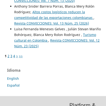
CONVICCIONES: Vol. 7 Núm. 13 (2020)
Anthony Snider Barrera Porras, Blanca Mery Rolón
Rodríguez,
Altos costos logísticos reducen la
competitividad de las exportaciones colombianas
,
Revista CONVICCIONES: Vol. 13 Núm. 25 (2026)
Luisa Fernanda Meneses Gelves , Julián Stevan Mariño
Bohórquez, Blanca Mery Rolon Rodríguez ,
Turismo
cultural en Colombia
,
Revista CONVICCIONES: Vol. 12
Núm. 23 (2025)
1
2
3
4
>
>>
Idioma
English
Español