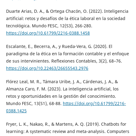
Duarte Arias, D. A., & Ortega Chacón, O. (2022). Inteligencia
artificial: retos y desafíos de la ética laboral en la sociedad
tecnológica. Mundo FESC, 12(S3), 266-280.
https://doi.org/10.61799/2216-0388.1458
Escalante, E., Becerra, A., y Rueda-Vera, G. (2020). El
paradigma de la ética en la formación contable y el enfoque
de sus intervinientes. Reflexiones Contables, 3(2), 68–76.
https://doi.org/10.22463/26655543.2976
Flórez Leal, M. R., Támara Uribe, J. A., Cárdenas, J. A., &
Almanza Caro, F. M. (2023). La inteligencia artificial, los
retos y oportunidades en la gestión del conocimiento.
Mundo FESC, 13(S1), 68-88.
https://doi.org/10.61799/2216-
0388.1425
Fryer, L. K., Nakao, R., & Martens, A. Q. (2019). Chatbots for
learning: A systematic review and meta-analysis. Computers