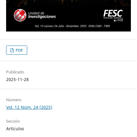
PDF
Publicado
2025-11-28
Número
Vol. 12 Núm. 24 (2025)
Sección
Artículos