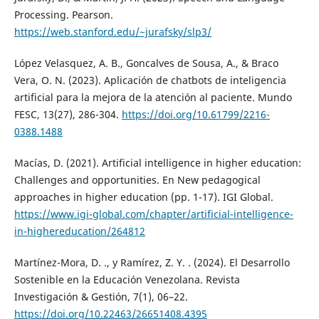
Processing. Pearson.
https://web.stanford.edu/~jurafsky/slp3/
López Velasquez, A. B., Goncalves de Sousa, A., & Braco
Vera, O. N. (2023). Aplicación de chatbots de inteligencia
artificial para la mejora de la atención al paciente. Mundo
FESC, 13(27), 286-304.
https://doi.org/10.61799/2216-
0388.1488
Macías, D. (2021). Artificial intelligence in higher education:
Challenges and opportunities. En New pedagogical
approaches in higher education (pp. 1-17). IGI Global.
https://www.igi-global.com/chapter/artificial-intelligence-
in-highereducation/264812
Martínez-Mora, D. ., y Ramírez, Z. Y. . (2024). El Desarrollo
Sostenible en la Educación Venezolana. Revista
Investigación & Gestión, 7(1), 06–22.
https://doi.org/10.22463/26651408.4395