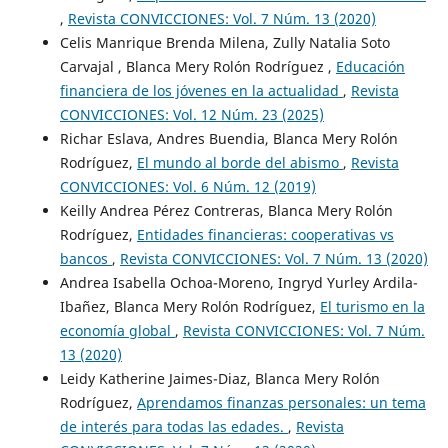
,
Revista CONVICCIONES: Vol. 7 Núm. 13 (2020)
Celis Manrique Brenda Milena, Zully Natalia Soto
Carvajal , Blanca Mery Rolón Rodríguez ,
Educación
financiera de los jóvenes en la actualidad
,
Revista
CONVICCIONES: Vol. 12 Núm. 23 (2025)
Richar Eslava, Andres Buendia, Blanca Mery Rolón
Rodríguez,
El mundo al borde del abismo
,
Revista
CONVICCIONES: Vol. 6 Núm. 12 (2019)
Keilly Andrea Pérez Contreras, Blanca Mery Rolón
Rodríguez,
Entidades financieras: cooperativas vs
bancos
,
Revista CONVICCIONES: Vol. 7 Núm. 13 (2020)
Andrea Isabella Ochoa-Moreno, Ingryd Yurley Ardila-
Ibañez, Blanca Mery Rolón Rodríguez,
El turismo en la
economía global
,
Revista CONVICCIONES: Vol. 7 Núm.
13 (2020)
Leidy Katherine Jaimes-Diaz, Blanca Mery Rolón
Rodríguez,
Aprendamos finanzas personales: un tema
de interés para todas las edades.
,
Revista