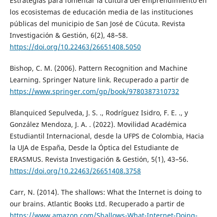
Estrategias para fomentar la cultura del emprendimiento en
los ecosistemas de educación media de las instituciones
públicas del municipio de San José de Cúcuta. Revista
Investigación & Gestión, 6(2), 48–58.
https://doi.org/10.22463/26651408.5050
Bishop, C. M. (2006). Pattern Recognition and Machine
Learning. Springer Nature link. Recuperado a partir de
https://www.springer.com/gp/book/9780387310732
Blanquiced Sepulveda, J. S. ., Rodríguez Isidro, F. E. ., y
González Mendoza, J. A. . (2022). Movilidad Académica
Estudiantil Internacional, desde la UFPS de Colombia, Hacia
la UJA de España, Desde la Óptica del Estudiante de
ERASMUS. Revista Investigación & Gestión, 5(1), 43–56.
https://doi.org/10.22463/26651408.3758
Carr, N. (2014). The shallows: What the Internet is doing to
our brains. Atlantic Books Ltd. Recuperado a partir de
https://www.amazon.com/Shallows-What-Internet-Doing-