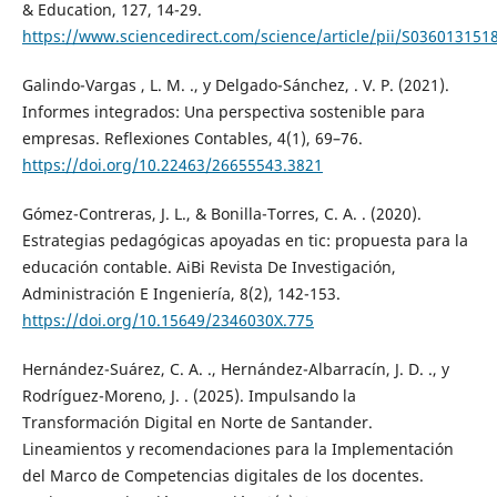
& Education, 127, 14-29.
https://www.sciencedirect.com/science/article/pii/S03601315
Galindo-Vargas , L. M. ., y Delgado-Sánchez, . V. P. (2021).
Informes integrados: Una perspectiva sostenible para
empresas. Reflexiones Contables, 4(1), 69–76.
https://doi.org/10.22463/26655543.3821
Gómez-Contreras, J. L., & Bonilla-Torres, C. A. . (2020).
Estrategias pedagógicas apoyadas en tic: propuesta para la
educación contable. AiBi Revista De Investigación,
Administración E Ingeniería, 8(2), 142-153.
https://doi.org/10.15649/2346030X.775
Hernández-Suárez, C. A. ., Hernández-Albarracín, J. D. ., y
Rodríguez-Moreno, J. . (2025). Impulsando la
Transformación Digital en Norte de Santander.
Lineamientos y recomendaciones para la Implementación
del Marco de Competencias digitales de los docentes.