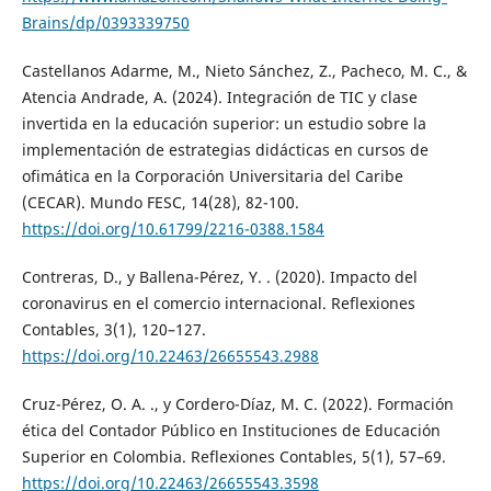
Brains/dp/0393339750
Castellanos Adarme, M., Nieto Sánchez, Z., Pacheco, M. C., &
Atencia Andrade, A. (2024). Integración de TIC y clase
invertida en la educación superior: un estudio sobre la
implementación de estrategias didácticas en cursos de
ofimática en la Corporación Universitaria del Caribe
(CECAR). Mundo FESC, 14(28), 82-100.
https://doi.org/10.61799/2216-0388.1584
Contreras, D., y Ballena-Pérez, Y. . (2020). Impacto del
coronavirus en el comercio internacional. Reflexiones
Contables, 3(1), 120–127.
https://doi.org/10.22463/26655543.2988
Cruz-Pérez, O. A. ., y Cordero-Díaz, M. C. (2022). Formación
ética del Contador Público en Instituciones de Educación
Superior en Colombia. Reflexiones Contables, 5(1), 57–69.
https://doi.org/10.22463/26655543.3598