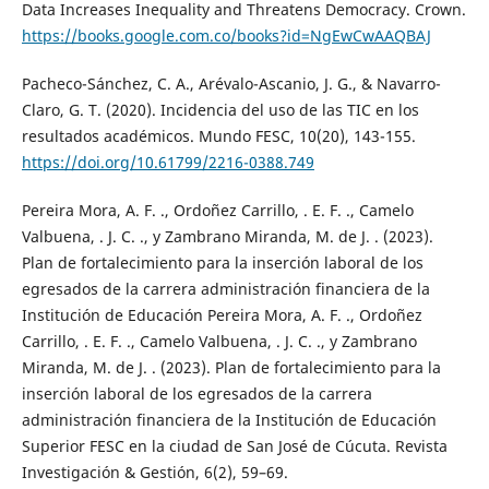
Data Increases Inequality and Threatens Democracy. Crown.
https://books.google.com.co/books?id=NgEwCwAAQBAJ
Pacheco-Sánchez, C. A., Arévalo-Ascanio, J. G., & Navarro-
Claro, G. T. (2020). Incidencia del uso de las TIC en los
resultados académicos. Mundo FESC, 10(20), 143-155.
https://doi.org/10.61799/2216-0388.749
Pereira Mora, A. F. ., Ordoñez Carrillo, . E. F. ., Camelo
Valbuena, . J. C. ., y Zambrano Miranda, M. de J. . (2023).
Plan de fortalecimiento para la inserción laboral de los
egresados de la carrera administración financiera de la
Institución de Educación Pereira Mora, A. F. ., Ordoñez
Carrillo, . E. F. ., Camelo Valbuena, . J. C. ., y Zambrano
Miranda, M. de J. . (2023). Plan de fortalecimiento para la
inserción laboral de los egresados de la carrera
administración financiera de la Institución de Educación
Superior FESC en la ciudad de San José de Cúcuta. Revista
Investigación & Gestión, 6(2), 59–69.