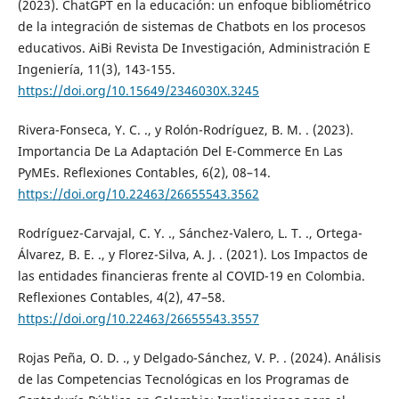
(2023). ChatGPT en la educación: un enfoque bibliométrico
de la integración de sistemas de Chatbots en los procesos
educativos. AiBi Revista De Investigación, Administración E
Ingeniería, 11(3), 143-155.
https://doi.org/10.15649/2346030X.3245
Rivera-Fonseca, Y. C. ., y Rolón-Rodríguez, B. M. . (2023).
Importancia De La Adaptación Del E-Commerce En Las
PyMEs. Reflexiones Contables, 6(2), 08–14.
https://doi.org/10.22463/26655543.3562
Rodríguez-Carvajal, C. Y. ., Sánchez-Valero, L. T. ., Ortega-
Álvarez, B. E. ., y Florez-Silva, A. J. . (2021). Los Impactos de
las entidades financieras frente al COVID-19 en Colombia.
Reflexiones Contables, 4(2), 47–58.
https://doi.org/10.22463/26655543.3557
Rojas Peña, O. D. ., y Delgado-Sánchez, V. P. . (2024). Análisis
de las Competencias Tecnológicas en los Programas de