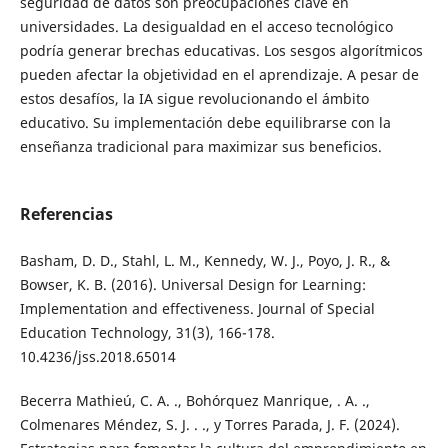
seguridad de datos son preocupaciones clave en
universidades. La desigualdad en el acceso tecnológico
podría generar brechas educativas. Los sesgos algorítmicos
pueden afectar la objetividad en el aprendizaje. A pesar de
estos desafíos, la IA sigue revolucionando el ámbito
educativo. Su implementación debe equilibrarse con la
enseñanza tradicional para maximizar sus beneficios.
Referencias
Basham, D. D., Stahl, L. M., Kennedy, W. J., Poyo, J. R., &
Bowser, K. B. (2016). Universal Design for Learning:
Implementation and effectiveness. Journal of Special
Education Technology, 31(3), 166-178.
10.4236/jss.2018.65014
Becerra Mathieú, C. A. ., Bohórquez Manrique, . A. .,
Colmenares Méndez, S. J. . ., y Torres Parada, J. F. (2024).