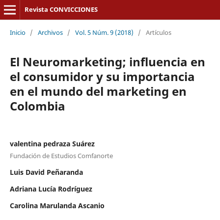
Revista CONVICCIONES
Inicio
/
Archivos
/
Vol. 5 Núm. 9 (2018)
/
Artículos
El Neuromarketing; influencia en
el consumidor y su importancia
en el mundo del marketing en
Colombia
valentina pedraza Suárez
Fundación de Estudios Comfanorte
Luis David Peñaranda
Adriana Lucía Rodríguez
Carolina Marulanda Ascanio