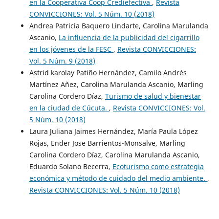
en la Cooperativa Coop Crediefectiva
,
Revista
CONVICCIONES: Vol. 5 Núm. 10 (2018)
Andrea Patricia Baquero Lindarte, Carolina Marulanda
Ascanio,
La influencia de la publicidad del cigarrillo
en los jóvenes de la FESC
,
Revista CONVICCIONES:
Vol. 5 Núm. 9 (2018)
Astrid karolay Patiño Hernández, Camilo Andrés
Martínez Añez, Carolina Marulanda Ascanio, Marling
Carolina Cordero Díaz,
Turismo de salud y bienestar
en la ciudad de Cúcuta.
,
Revista CONVICCIONES: Vol.
5 Núm. 10 (2018)
Laura Juliana Jaimes Hernández, María Paula López
Rojas, Ender Jose Barrientos-Monsalve, Marling
Carolina Cordero Díaz, Carolina Marulanda Ascanio,
Eduardo Solano Becerra,
Ecoturismo como estrategia
económica y método de cuidado del medio ambiente.
,
Revista CONVICCIONES: Vol. 5 Núm. 10 (2018)