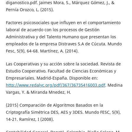
diganostico.pdf. Jaimes Mora, S., Márquez Gómez, J., &
Pernía Orozco, L. (2015).
Factores psicosociales que influyen en el comportamiento
laboral de acuerdo con los procesos de Gestión
Administrativa y del Talento Humano que presentan los
empleados de la empresa Distraves S.A de Cúcuta. Mundo
Fesc, 5(9), 64-68. Martínez, A. (2014).
Las Cooperativas y su acción sobre la sociedad. Revista de
Estudio Cooperativo. Facultad de Ciencias Económicas y
Empresariales. Madrid-España. Disponible en:
http://www.redalyc.org/pdf/367/36735416003.pdf
. Medina
Vargas, Y. & Miranda Mnedez, H.
(2015) Comparación de Algoritmos Basados en la
Criptografía Simétrica DES, AES y 3DES. Mundo FESC, 5(9),
14-21. Ramírez, I (2008).