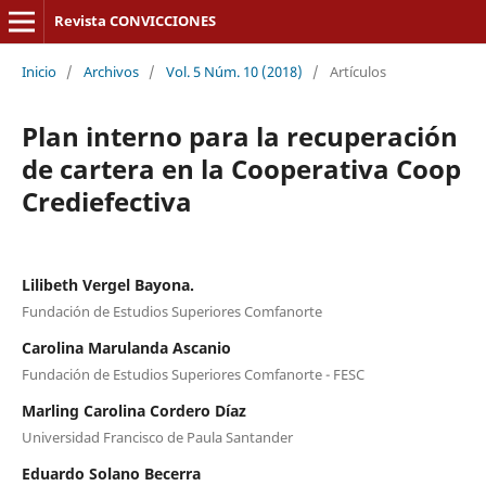
Revista CONVICCIONES
Inicio
/
Archivos
/
Vol. 5 Núm. 10 (2018)
/
Artículos
Plan interno para la recuperación
de cartera en la Cooperativa Coop
Crediefectiva
Lilibeth Vergel Bayona.
Fundación de Estudios Superiores Comfanorte
Carolina Marulanda Ascanio
Fundación de Estudios Superiores Comfanorte - FESC
Marling Carolina Cordero Díaz
Universidad Francisco de Paula Santander
Eduardo Solano Becerra