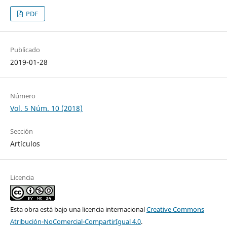
PDF
Publicado
2019-01-28
Número
Vol. 5 Núm. 10 (2018)
Sección
Artículos
Licencia
Esta obra está bajo una licencia internacional
Creative Commons
Atribución-NoComercial-CompartirIgual 4.0
.