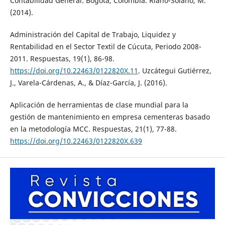
Contabilidad General. Bogotá, Colombia. Riaño-Solano, M.
(2014).
Administración del Capital de Trabajo, Liquidez y
Rentabilidad en el Sector Textil de Cúcuta, Periodo 2008-
2011. Respuestas, 19(1), 86-98.
https://doi.org/10.22463/0122820X.11
. Uzcátegui Gutiérrez,
J., Varela-Cárdenas, A., & Díaz-García, J. (2016).
Aplicación de herramientas de clase mundial para la
gestión de mantenimiento en empresa cementeras basado
en la metodología MCC. Respuestas, 21(1), 77-88.
https://doi.org/10.22463/0122820X.639