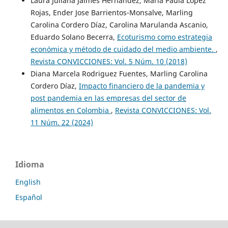
Laura Juliana Jaimes Hernández, María Paula López
Rojas, Ender Jose Barrientos-Monsalve, Marling
Carolina Cordero Díaz, Carolina Marulanda Ascanio,
Eduardo Solano Becerra,
Ecoturismo como estrategia
económica y método de cuidado del medio ambiente.
,
Revista CONVICCIONES: Vol. 5 Núm. 10 (2018)
Diana Marcela Rodriguez Fuentes, Marling Carolina
Cordero Díaz,
Impacto financiero de la pandemia y
post pandemia en las empresas del sector de
alimentos en Colombia
,
Revista CONVICCIONES: Vol.
11 Núm. 22 (2024)
Idioma
English
Español