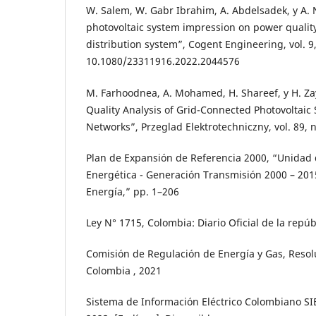
W. Salem, W. Gabr Ibrahim, A. Abdelsadek, y A.
photovoltaic system impression on power quality
distribution system”, Cogent Engineering, vol. 9,
10.1080/23311916.2022.2044576
M. Farhoodnea, A. Mohamed, H. Shareef, y H. Z
Quality Analysis of Grid-Connected Photovoltaic 
Networks”, Przeglad Elektrotechniczny, vol. 89, 
Plan de Expansión de Referencia 2000, “Unidad
Energética - Generación Transmisión 2000 – 201
Energía,” pp. 1–206
Ley N° 1715, Colombia: Diario Oficial de la repú
Comisión de Regulación de Energía y Gas, Resol
Colombia , 2021
Sistema de Información Eléctrico Colombiano SIE