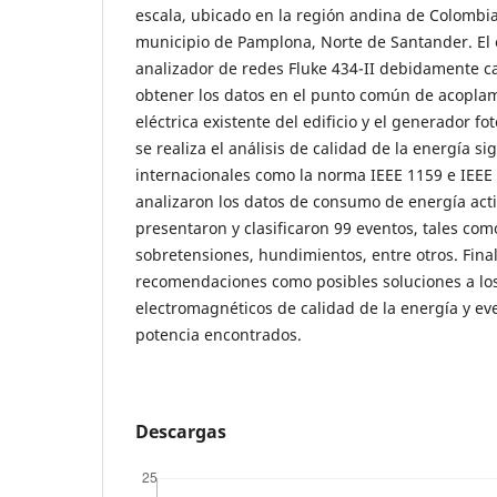
escala, ubicado en la región andina de Colombi
municipio de Pamplona, Norte de Santander. El e
analizador de redes Fluke 434-II debidamente ca
obtener los datos en el punto común de acoplami
eléctrica existente del edificio y el generador f
se realiza el análisis de calidad de la energía s
internacionales como la norma IEEE 1159 e IEEE
analizaron los datos de consumo de energía acti
presentaron y clasificaron 99 eventos, tales co
sobretensiones, hundimientos, entre otros. Fin
recomendaciones como posibles soluciones a l
electromagnéticos de calidad de la energía y e
potencia encontrados.
Descargas