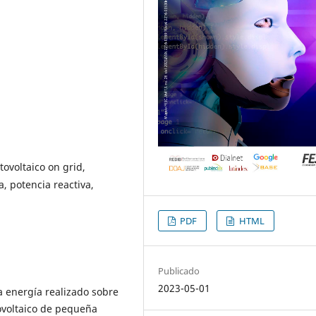
tovoltaico on grid,
, potencia reactiva,
PDF
HTML
Publicado
2023-05-01
a energía realizado sobre
ovoltaico de pequeña