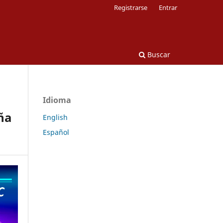
Registrarse
Entrar
Buscar
Idioma
ña
English
Español