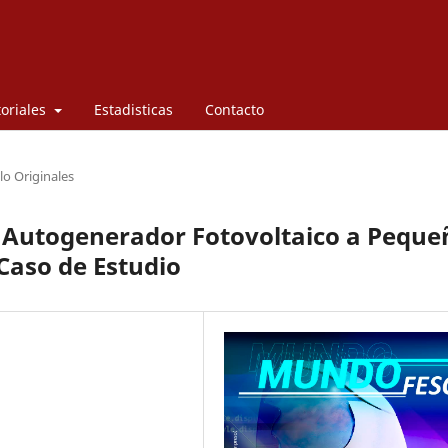
toriales
Estadisticas
Contacto
lo Originales
n Autogenerador Fotovoltaico a Peque
Caso de Estudio