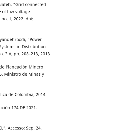
 Nafeh, “Grid connected
 of low voltage
 no. 1, 2022. doi:
ayandehroodi, “Power
Systems in Distribution
no. 2 A, pp. 208–213, 2013
 de Planeación Minero
5. Ministro de Minas y
blica de Colombia, 2014
ución 174 DE 2021.
L”, Accesso: Sep. 24,