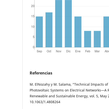
Referencias
M. ElNozahy y M. Salama, “Technical Impacts of
Photovoltaic Systems on Electrical Networks—A R
Renewable and Sustainable Energy, vol. 5, May 2
10.1063/1.4808264