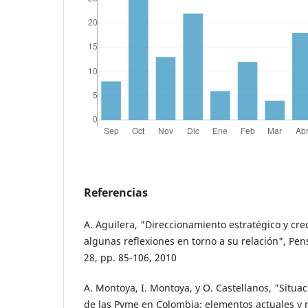
Referencias
A. Aguilera, "Direccionamiento estratégico y cr
algunas reflexiones en torno a su relación", Pe
28, pp. 85-106, 2010
A. Montoya, I. Montoya, y O. Castellanos, "Situa
de las Pyme en Colombia: elementos actuales y r