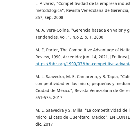
L. Alvarez, "Competitividad de la empresa indust
metodológica", Revista Venezolana de Gerencia, v
357, sep. 2008
M. A. Vera-Colina, "Gerencia basada en valor y g
Tendencias, vol. 1, n.o 2, p. 1, 2000
M. E. Porter, The Competitive Advantage of Nati
Review, 1990. Accedido: jun. 14, 2021. [En línea]
https://hbr.org/1990/03/the-competitive-advant
M. L. Saavedra, M. E. Camarena, y B. Tapia, "Cal
competitividad en las micro, pequeñas y median
Ciudad de México", Revista Venezolana de Gerenci
551-575, 2017
M. L. Saavedra y S. Milla, "La competitividad de 
micro: El caso de Querétaro, México", EN CONTEX
dic. 2017