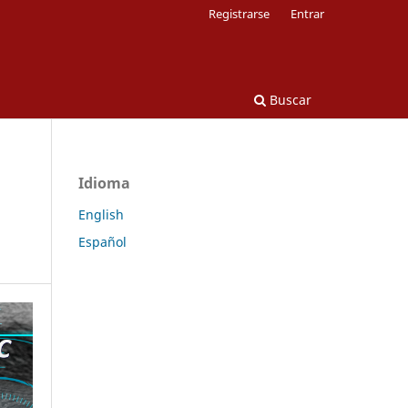
Registrarse
Entrar
Buscar
Idioma
English
Español