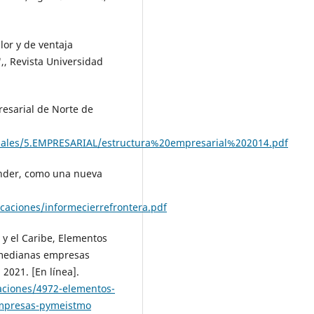
lor y de ventaja
,, Revista Universidad
esarial de Norte de
riales/5.EMPRESARIAL/estructura%20empresarial%202014.pdf
nder, como una nueva
aciones/informecierrefrontera.pdf
y el Caribe, Elementos
 medianas empresas
2021. [En línea].
aciones/4972-elementos-
empresas-pymeistmo