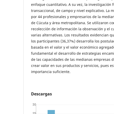
enfoque cuantitativo. A su vez, la investigación 
transaccional, de campo y nivel explicativo. La 
por 44 profesionales y empresarios de la media
de Cúcuta y área metropolitana. Se utilizaron 
recolección de información la observación y el cu
varias alternativas. Los resultados evidencian q
los participantes (36,37%) desarrolla los postul
basada en el valor y el valor económico agregad
fundamental el desarrollo de estrategias encami
de las capacidades de las medianas empresas de
crear valor en sus productos y servicios, pues es
importancia suficiente.
Descargas