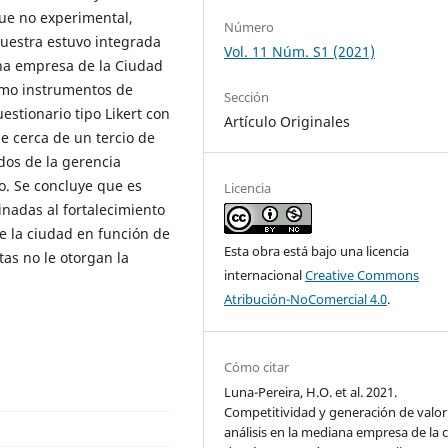
fue no experimental,
Número
muestra estuvo integrada
Vol. 11 Núm. S1 (2021)
na empresa de la Ciudad
como instrumentos de
Sección
estionario tipo Likert con
Artículo Originales
ue cerca de un tercio de
ados de la gerencia
o. Se concluye que es
Licencia
nadas al fortalecimiento
 la ciudad en función de
Esta obra está bajo una licencia
tas no le otorgan la
internacional
Creative Commons
Atribución-NoComercial 4.0
.
Cómo citar
Luna-Pereira, H.O. et al. 2021.
Competitividad y generación de valor
análisis en la mediana empresa de la 