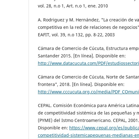
vol. 28, n.o 1, Art. n.o 1, ene. 2010
A. Rodriguez y M. Hernández, "La creación de va
competitiva en la red de relaciones de negocios"
EAFIT, vol. 39, n.o 132, pp. 8-22, 2003
Cámara de Comercio de Cúcuta, Estructura empr
Santander 2015. [En línea]. Disponible en:
http://www.datacucuta.com/PDF/estudiossecto
Cámara de Comercio de Cúcuta, Norte de Santa
frontera", 2018. [En línea]. Disponible en:
http://www.cccucuta.org.co/media/PDF_COmunic
CEPAL. Comisión Económica para América Latina 
de competitividad sistémica de las pequeñas y
(PYME) del Istmo Centroamericano. CEPAL, 2001. 
Disponible en:
https://www.cepal.org/es/public
competitividad-sistemicapequenas-medianas-