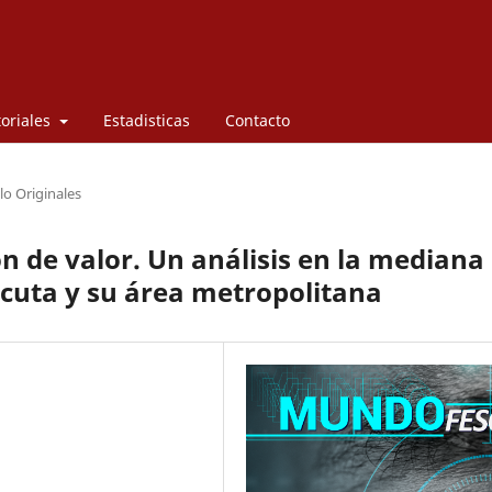
toriales
Estadisticas
Contacto
lo Originales
n de valor. Un análisis en la mediana
cuta y su área metropolitana