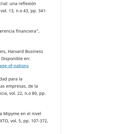
rial: una reflexión
ol. 13, n.o 43, pp. 341-
erencia financiera",
ons, Harvard Business
. Disponible en:
age-of-nations
idad para la
as empresas, de la
a, vol. 22, n.o 80, pp.
la Mipyme en el nivel
TO, vol. 5, pp. 107-372,