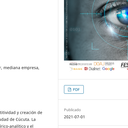
or, mediana empresa,
PDF
Publicado
titividad y creación de
2021-07-01
udad de Cúcuta. La
ico-analítico y el