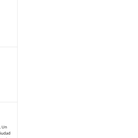
. Un
ciudad