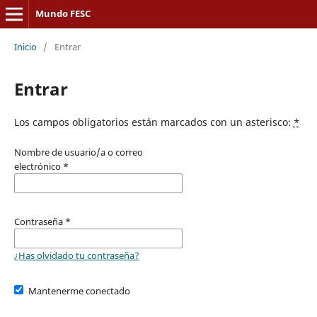
Mundo FESC
Inicio
/
Entrar
Entrar
Los campos obligatorios están marcados con un asterisco:
*
Nombre de usuario/a o correo
electrónico
*
Contraseña
*
¿Has olvidado tu contraseña?
Mantenerme conectado