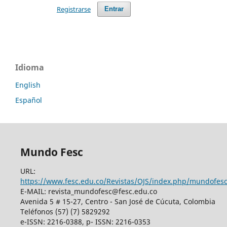
Registrarse
Entrar
Idioma
English
Español
Mundo Fesc
URL:
https://www.fesc.edu.co/Revistas/OJS/index.php/mundofes
E-MAIL: revista_mundofesc@fesc.edu.co
Avenida 5 # 15-27, Centro - San José de Cúcuta, Colombia
Teléfonos (57) (7) 5829292
e-ISSN: 2216-0388, p- ISSN: 2216-0353