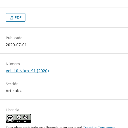
PDF
Publicado
2020-07-01
Número
Vol. 10 Núm. S1 (2020)
Sección
Articulos
Licencia
Esta obra está bajo una licencia internacional
Creative Commons