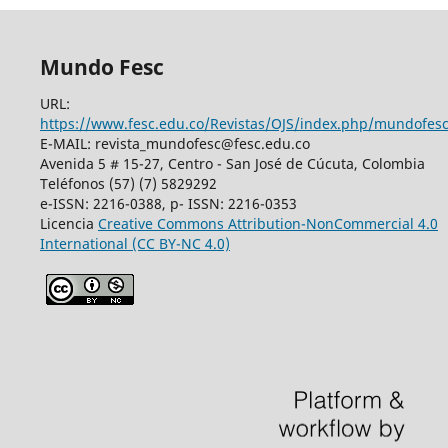
Mundo Fesc
URL:
https://www.fesc.edu.co/Revistas/OJS/index.php/mundofes
E-MAIL: revista_mundofesc@fesc.edu.co
Avenida 5 # 15-27, Centro - San José de Cúcuta, Colombia
Teléfonos (57) (7) 5829292
e-ISSN: 2216-0388, p- ISSN: 2216-0353
Licencia
Creative Commons
Attribution-NonCommercial 4.0
International
(CC BY-NC 4.0)