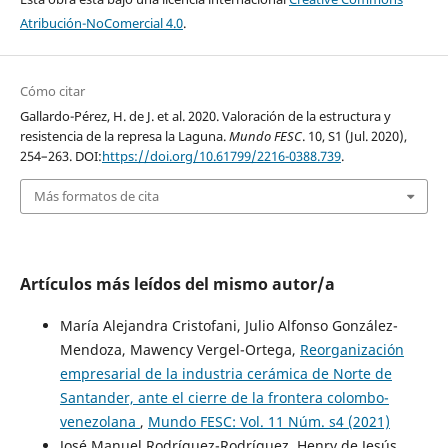
Atribución-NoComercial 4.0
.
Cómo citar
Gallardo-Pérez, H. de J. et al. 2020. Valoración de la estructura y
resistencia de la represa la Laguna.
Mundo FESC
. 10, S1 (Jul. 2020),
254–263. DOI:
https://doi.org/10.61799/2216-0388.739
.
Más formatos de cita
Artículos más leídos del mismo autor/a
María Alejandra Cristofani, Julio Alfonso González-
Mendoza, Mawency Vergel-Ortega,
Reorganización
empresarial de la industria cerámica de Norte de
Santander, ante el cierre de la frontera colombo-
venezolana
,
Mundo FESC: Vol. 11 Núm. s4 (2021)
José Manuel Rodríguez-Rodríguez, Henry de Jesús