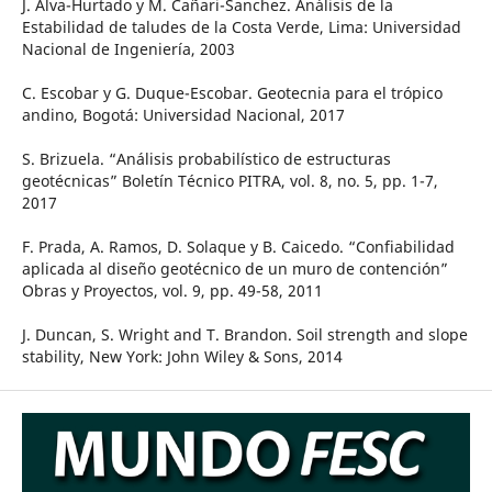
J. Alva-Hurtado y M. Cañari-Sanchez. Análisis de la
Estabilidad de taludes de la Costa Verde, Lima: Universidad
Nacional de Ingeniería, 2003
C. Escobar y G. Duque-Escobar. Geotecnia para el trópico
andino, Bogotá: Universidad Nacional, 2017
S. Brizuela. “Análisis probabilístico de estructuras
geotécnicas” Boletín Técnico PITRA, vol. 8, no. 5, pp. 1-7,
2017
F. Prada, A. Ramos, D. Solaque y B. Caicedo. “Confiabilidad
aplicada al diseño geotécnico de un muro de contención”
Obras y Proyectos, vol. 9, pp. 49-58, 2011
J. Duncan, S. Wright and T. Brandon. Soil strength and slope
stability, New York: John Wiley & Sons, 2014