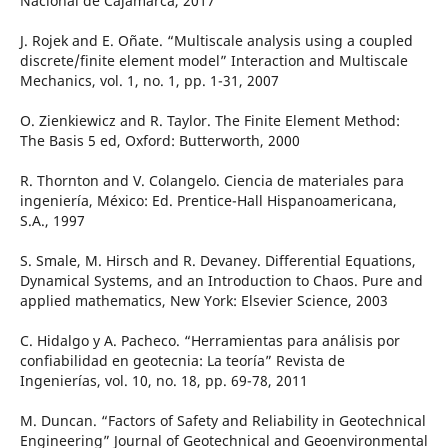
Nacional de Cajamarca, 2017
J. Rojek and E. Oñate. “Multiscale analysis using a coupled
discrete/finite element model” Interaction and Multiscale
Mechanics, vol. 1, no. 1, pp. 1-31, 2007
O. Zienkiewicz and R. Taylor. The Finite Element Method:
The Basis 5 ed, Oxford: Butterworth, 2000
R. Thornton and V. Colangelo. Ciencia de materiales para
ingeniería, México: Ed. Prentice-Hall Hispanoamericana,
S.A., 1997
S. Smale, M. Hirsch and R. Devaney. Differential Equations,
Dynamical Systems, and an Introduction to Chaos. Pure and
applied mathematics, New York: Elsevier Science, 2003
C. Hidalgo y A. Pacheco. “Herramientas para análisis por
confiabilidad en geotecnia: La teoría” Revista de
Ingenierías, vol. 10, no. 18, pp. 69-78, 2011
M. Duncan. “Factors of Safety and Reliability in Geotechnical
Engineering” Journal of Geotechnical and Geoenvironmental