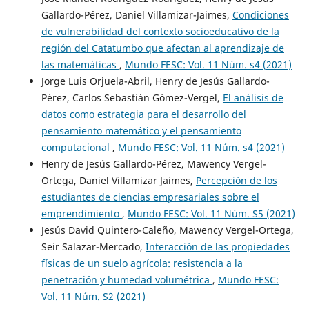
Gallardo-Pérez, Daniel Villamizar-Jaimes,
Condiciones
de vulnerabilidad del contexto socioeducativo de la
región del Catatumbo que afectan al aprendizaje de
las matemáticas
,
Mundo FESC: Vol. 11 Núm. s4 (2021)
Jorge Luis Orjuela-Abril, Henry de Jesús Gallardo-
Pérez, Carlos Sebastián Gómez-Vergel,
El análisis de
datos como estrategia para el desarrollo del
pensamiento matemático y el pensamiento
computacional
,
Mundo FESC: Vol. 11 Núm. s4 (2021)
Henry de Jesús Gallardo-Pérez, Mawency Vergel-
Ortega, Daniel Villamizar Jaimes,
Percepción de los
estudiantes de ciencias empresariales sobre el
emprendimiento
,
Mundo FESC: Vol. 11 Núm. S5 (2021)
Jesús David Quintero-Caleño, Mawency Vergel-Ortega,
Seir Salazar-Mercado,
Interacción de las propiedades
físicas de un suelo agrícola: resistencia a la
penetración y humedad volumétrica
,
Mundo FESC:
Vol. 11 Núm. S2 (2021)