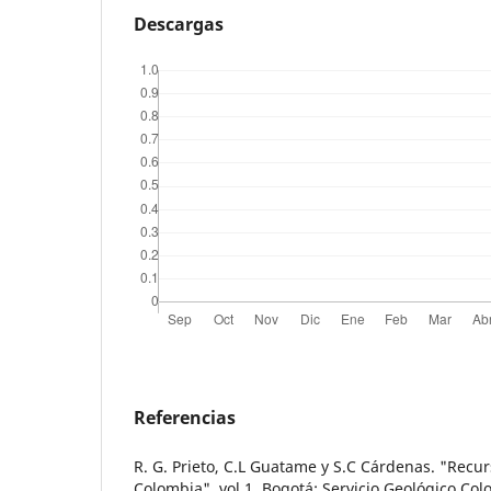
Descargas
Referencias
R. G. Prieto, C.L Guatame y S.C Cárdenas. "Recu
Colombia", vol 1. Bogotá: Servicio Geológico Col