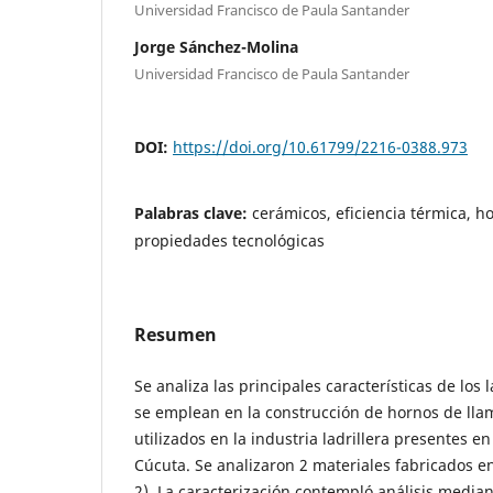
Universidad Francisco de Paula Santander
Jorge Sánchez-Molina
Universidad Francisco de Paula Santander
DOI:
https://doi.org/10.61799/2216-0388.973
Palabras clave:
cerámicos, eficiencia térmica, 
propiedades tecnológicas
Resumen
Se analiza las principales características de los l
se emplean en la construcción de hornos de lla
utilizados en la industria ladrillera presentes e
Cúcuta. Se analizaron 2 materiales fabricados e
2). La caracterización contempló análisis median