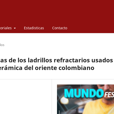
toriales
Estadisticas
Contacto
los
as de los ladrillos refractarios usados
cerámica del oriente colombiano