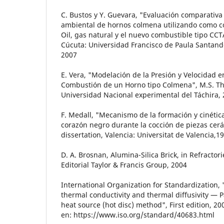
C. Bustos y Y. Guevara, "Evaluación comparativa
ambiental de hornos colmena utilizando como c
Oil, gas natural y el nuevo combustible tipo CC
Cúcuta: Universidad Francisco de Paula Santand
2007
E. Vera, "Modelación de la Presión y Velocidad e
Combustión de un Horno tipo Colmena", M.S. The
Universidad Nacional experimental del Táchira,
F. Medall, "Mecanismo de la formación y cinética
corazón negro durante la cocción de piezas cerá
dissertation, Valencia: Universitat de Valencia,1
D. A. Brosnan, Alumina-Silica Brick, in Refracto
Editorial Taylor & Francis Group, 2004
International Organization for Standardization, 
thermal conductivity and thermal diffusivity — P
heat source (hot disc) method", First edition, 200
en: https://www.iso.org/standard/40683.html