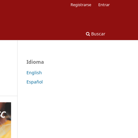
Registrarse
Entrar
Buscar
Idioma
English
Español