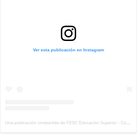
Ver esta publicación en Instagram
Una publicación compartida de FESC Educación Superior - Cúcuta (@fesc.edusuperior)