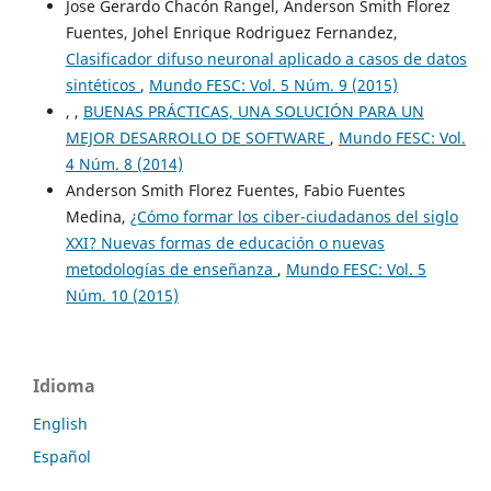
Jose Gerardo Chacón Rangel, Anderson Smith Florez
Fuentes, Johel Enrique Rodriguez Fernandez,
Clasificador difuso neuronal aplicado a casos de datos
sintéticos
,
Mundo FESC: Vol. 5 Núm. 9 (2015)
, ,
BUENAS PRÁCTICAS, UNA SOLUCIÓN PARA UN
MEJOR DESARROLLO DE SOFTWARE
,
Mundo FESC: Vol.
4 Núm. 8 (2014)
Anderson Smith Florez Fuentes, Fabio Fuentes
Medina,
¿Cómo formar los ciber-ciudadanos del siglo
XXI? Nuevas formas de educación o nuevas
metodologías de enseñanza
,
Mundo FESC: Vol. 5
Núm. 10 (2015)
Idioma
English
Español