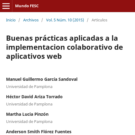
Mundo FESC
Inicio
/
Archivos
/
Vol. 5 Núm. 10 (2015)
/
Articulos
Buenas prácticas aplicadas a la
implementacion colaborativo de
aplicativos web
Manuel Guillermo García Sandoval
Universidad de Pamplona
Héctor David Ariza Torrado
Universidad de Pamplona
Martha Lucia Pinzón
Universidad de Pamplona
Anderson Smith Flórez Fuentes