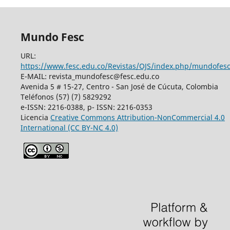
Mundo Fesc
URL:
https://www.fesc.edu.co/Revistas/OJS/index.php/mundofes
E-MAIL: revista_mundofesc@fesc.edu.co
Avenida 5 # 15-27, Centro - San José de Cúcuta, Colombia
Teléfonos (57) (7) 5829292
e-ISSN: 2216-0388, p- ISSN: 2216-0353
Licencia
Creative Commons
Attribution-NonCommercial 4.0
International
(CC BY-NC 4.0)