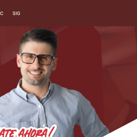
AC
SIG