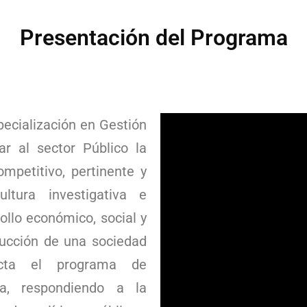
Presentación del Programa
ecialización en Gestión
ar al sector Público la
ompetitivo, pertinente y
tura investigativa e
ollo económico, social y
rucción de una sociedad
ecta el programa de
ca, respondiendo a la