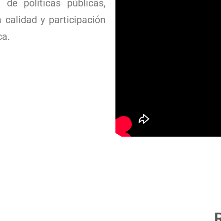
 de políticas públicas,
a calidad y participación
ca.