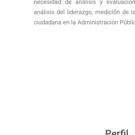
necesidad de análisis y evaluación
análisis del liderazgo, medición de l
ciudadana en la Administración Públi
Perfil