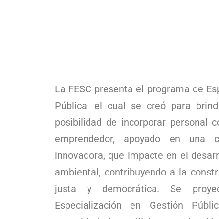
La FESC presenta el programa de Esp
Pública, el cual se creó para brind
posibilidad de incorporar personal c
emprendedor, apoyado en una cul
innovadora, que impacte en el desarr
ambiental, contribuyendo a la const
justa y democrática. Se proy
Especialización en Gestión Públi