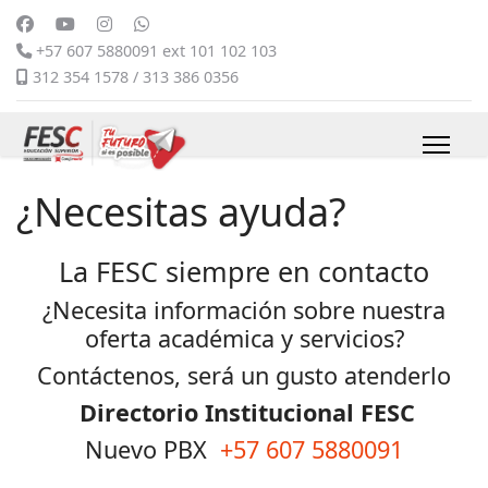
+57 607 5880091 ext 101 102 103
312 354 1578 / 313 386 0356
¿Necesitas ayuda?
La FESC siempre en contacto
¿Necesita información sobre nuestra
oferta académica y servicios?
Contáctenos, será un gusto atenderlo
Directorio Institucional FESC
Nuevo PBX
+57 607 5880091