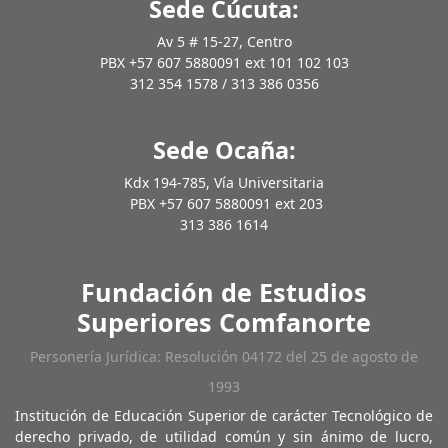
Sede Cúcuta:
Av 5 # 15-27, Centro
PBX +57 607 5880091 ext 101 102 103
312 354 1578 / 313 386 0356
Sede Ocaña:
Kdx 194-785, Vía Universitaria
PBX +57 607 5880091 ext 203
313 386 1614
Fundación de Estudios
Superiores Comfanorte
Personería Jurídica: Resolución 04172 del 25 de agosto de
1993
Institución de Educación Superior de carácter Tecnológico de
derecho privado, de utilidad común y sin ánimo de lucro,