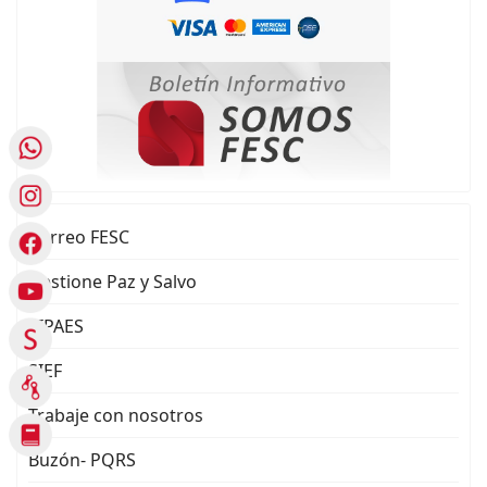
Correo FESC
Gestione Paz y Salvo
SIPAES
SIEF
Trabaje con nosotros
Buzón- PQRS