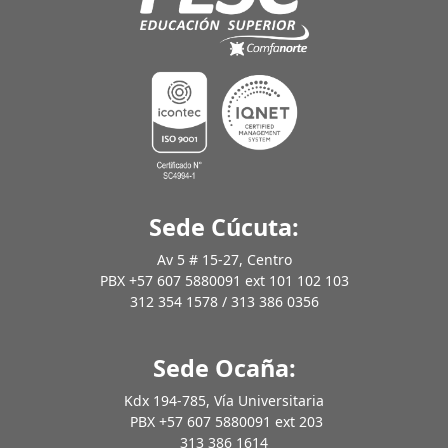
Sede Cúcuta:
Av 5 # 15-27, Centro
PBX +57 607 5880091 ext 101 102 103
312 354 1578 / 313 386 0356
Sede Ocaña:
Kdx 194-785, Vía Universitaria
PBX +57 607 5880091 ext 203
313 386 1614