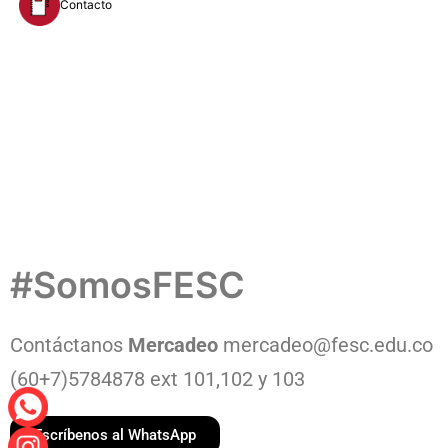
Contacto
#SomosFESC
Contáctanos
Mercadeo
mercadeo@fesc.edu.co
(60+7)5784878 ext 101,102 y 103
Escríbenos al WhatsApp