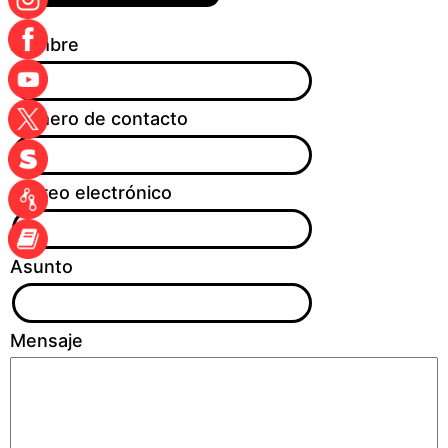
Nombre
Número de contacto
Correo electrónico
Asunto
Mensaje