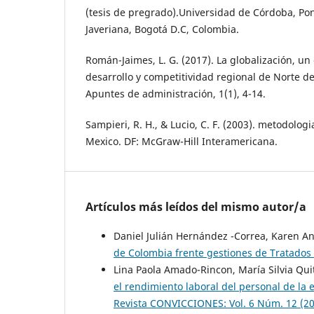
(tesis de pregrado).Universidad de Córdoba, Pon
Javeriana, Bogotá D.C, Colombia.
Román-Jaimes, L. G. (2017). La globalización, un
desarrollo y competitividad regional de Norte d
Apuntes de administración, 1(1), 4-14.
Sampieri, R. H., & Lucio, C. F. (2003). metodologi
Mexico. DF: McGraw-Hill Interamericana.
Artículos más leídos del mismo autor/a
Daniel Julián Hernández -Correa, Karen A
de Colombia frente gestiones de Tratados
Lina Paola Amado-Rincon, María Silvia Qui
el rendimiento laboral del personal de l
Revista CONVICCIONES: Vol. 6 Núm. 12 (2