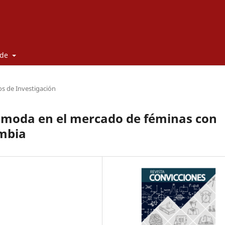
 de
os de Investigación
a moda en el mercado de féminas con
mbia