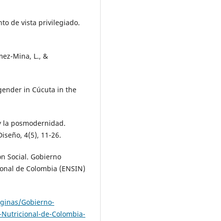
to de vista privilegiado.
mez-Mina, L., &
gender in Cúcuta in the
 y la posmodernidad.
iseño, 4(5), 11-26.
ón Social. Gobierno
ional de Colombia (ENSIN)
ginas/Gobierno-
Nutricional-de-Colombia-