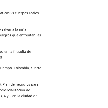
ticos vs cuerpos reales .
 salvar a la niña
eligros que enfrentan las
d en la filosofía de
79
 Tiempo. Colombia, cuarto
). Plan de negocios para
comercialización de
3, 4 y 5 en la ciudad de