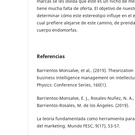
marcas se les olvida que este es un nicho de 
tiene mucha falta de oferta. El objetivo de nuest
determinar cómo este estereotipo influye en el e
cual prefiere alejarse de este camino, de prend
cuerpo endomorfas.
Referencias
Barrientos Monsalve, et al,. (2019). Theorization
business intelligence management on intellectual
Physics: Conference Series, 160(1).
Barrientos-Monsalve, E. J., Rosales-Nuñez, N. A., 
Barrientos-Rosales, M. de los Ángeles. (2019).
La teoría fundamentada como herramienta para i
del marketing. Mundo FESC, 9(17), 53-57.