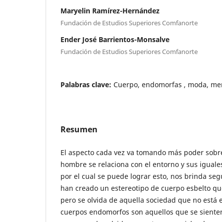
Maryelin Ramírez-Hernández
Fundación de Estudios Superiores Comfanorte
Ender José Barrientos-Monsalve
Fundación de Estudios Superiores Comfanorte
Palabras clave:
Cuerpo, endomorfas , moda, me
Resumen
El aspecto cada vez va tomando más poder sobre
hombre se relaciona con el entorno y sus igual
por el cual se puede lograr esto, nos brinda se
han creado un estereotipo de cuerpo esbelto q
pero se olvida de aquella sociedad que no está 
cuerpos endomorfos son aquellos que se sienten a