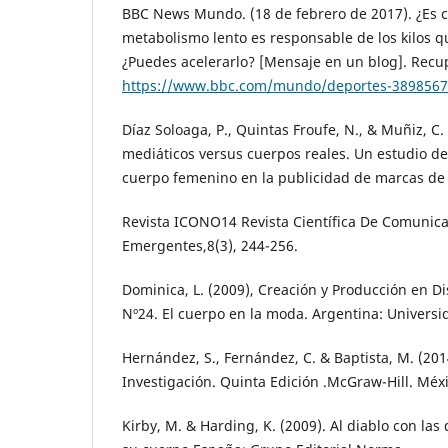
BBC News Mundo. (18 de febrero de 2017). ¿Es c
metabolismo lento es responsable de los kilos q
¿Puedes acelerarlo? [Mensaje en un blog]. Rec
https://www.bbc.com/mundo/deportes-389856
Díaz Soloaga, P., Quintas Froufe, N., & Muñiz, C.
mediáticos versus cuerpos reales. Un estudio de
cuerpo femenino en la publicidad de marcas d
Revista ICONO14 Revista Científica De Comunica
Emergentes,8(3), 244-256.
Dominica, L. (2009), Creación y Producción en 
Nº24. El cuerpo en la moda. Argentina: Univers
Hernández, S., Fernández, C. & Baptista, M. (201
Investigación. Quinta Edición .McGraw-Hill. Méxi
Kirby, M. & Harding, K. (2009). Al diablo con las