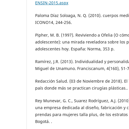
ENSIN-2015.aspx
Paloma Díaz Soloaga, N. Q. (2010). cuerpos media
ICONO14, 244-256.
Pipher, M. B. (1997). Reviviendo a Ofelia (O cómo
adolescente): una mirada reveladora sobre los p
adolescentes hoy. España: Norma, 353 p.
Ramírez, J.R. (2013). Individualidad y personalida
Miguel de Unamuno. Franciscanum, 4(160), 51-
Redacción Salud. (03 de Noviembre de 2018). El
país donde más se practican cirugías plásticas..
Rey Munevar, G. C., Suarez Rodríguez, A.J. (2010
una empresa dedicada al diseño, fabricación y 
prendas para mujeres talla plus, de los estratos 
Bogotá. .