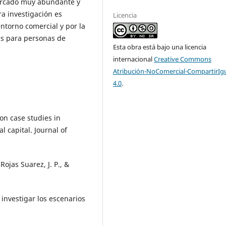
mercado muy abundante y
ra investigación es
Licencia
ntorno comercial y por la
as para personas de
Esta obra está bajo una licencia
internacional
Creative Commons
Atribución-NoComercial-CompartirIg
4.0
.
 on case studies in
 capital. Journal of
Rojas Suarez, J. P., &
nvestigar los escenarios