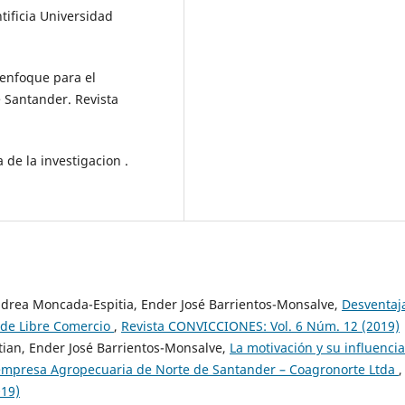
tificia Universidad
 enfoque para el
e Santander. Revista
a de la investigacion .
ndrea Moncada-Espitia, Ender José Barrientos-Monsalve,
Desventaj
 de Libre Comercio
,
Revista CONVICCIONES: Vol. 6 Núm. 12 (2019)
tian, Ender José Barrientos-Monsalve,
La motivación y su influenci
a empresa Agropecuaria de Norte de Santander – Coagronorte Ltda
,
019)