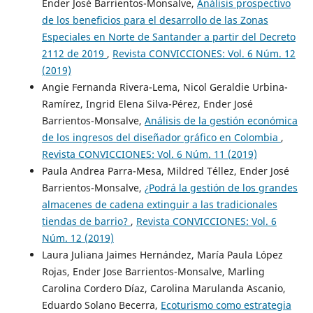
Ender José Barrientos-Monsalve,
Análisis prospectivo
de los beneficios para el desarrollo de las Zonas
Especiales en Norte de Santander a partir del Decreto
2112 de 2019
,
Revista CONVICCIONES: Vol. 6 Núm. 12
(2019)
Angie Fernanda Rivera-Lema, Nicol Geraldie Urbina-
Ramírez, Ingrid Elena Silva-Pérez, Ender José
Barrientos-Monsalve,
Análisis de la gestión económica
de los ingresos del diseñador gráfico en Colombia
,
Revista CONVICCIONES: Vol. 6 Núm. 11 (2019)
Paula Andrea Parra-Mesa, Mildred Téllez, Ender José
Barrientos-Monsalve,
¿Podrá la gestión de los grandes
almacenes de cadena extinguir a las tradicionales
tiendas de barrio?
,
Revista CONVICCIONES: Vol. 6
Núm. 12 (2019)
Laura Juliana Jaimes Hernández, María Paula López
Rojas, Ender Jose Barrientos-Monsalve, Marling
Carolina Cordero Díaz, Carolina Marulanda Ascanio,
Eduardo Solano Becerra,
Ecoturismo como estrategia