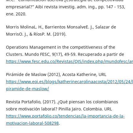
empresarial?” Aibi revista investig. adm. ing., pp. 147 - 153,
ene. 2020.
Morris MolinaL. H., Barrientos MonsalveE. J., Salazar de
MorrisO. J., & RíosP. M. (2019).
Operations Management in the competitiveness of the
Clusters. Mundo FESC, 9(17), 49-59. Recuperado a partir de
https://www.fesc.edu.co/Revistas/OJS/index.php/mundofesc/ar
Pirámide de Maslow (2012), Acosta Katherine, URL
https://www.eoi.es/blogs/katherinecarolinaacosta/2012/05/24/l
piramide-de-maslow/
Revista Portafolio, (2017). ¿Qué piensan los colombianos
sobre motivación laboral? Pinilla Jairo. Colombia. URL
https://www.portafolio.co/tendencias/la-importancia-de-la-
motivacion-laboral-508298
.