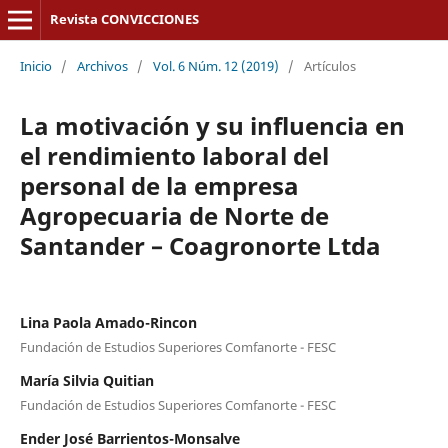
Revista CONVICCIONES
Inicio
/
Archivos
/
Vol. 6 Núm. 12 (2019)
/
Artículos
La motivación y su influencia en
el rendimiento laboral del
personal de la empresa
Agropecuaria de Norte de
Santander – Coagronorte Ltda
Lina Paola Amado-Rincon
Fundación de Estudios Superiores Comfanorte - FESC
María Silvia Quitian
Fundación de Estudios Superiores Comfanorte - FESC
Ender José Barrientos-Monsalve