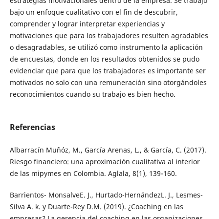
estrategias motivacionales dentro de la empresa. Se trabajó
bajo un enfoque cualitativo con el fin de descubrir,
comprender y lograr interpretar experiencias y
motivaciones que para los trabajadores resulten agradables
o desagradables, se utilizó como instrumento la aplicación
de encuestas, donde en los resultados obtenidos se pudo
evidenciar que para que los trabajadores es importante ser
motivados no solo con una remuneración sino otorgándoles
reconocimientos cuando su trabajo es bien hecho.
Referencias
Albarracín Muñóz, M., García Arenas, L., & García, C. (2017).
Riesgo financiero: una aproximación cualitativa al interior
de las mipymes en Colombia. Aglala, 8(1), 139-160.
Barrientos- MonsalveE. J., Hurtado-HernándezL. J., Lesmes-
Silva A. k. y Duarte-Rey D.M. (2019). ¿Coaching en las
empresas? La gerencia del coaching en las organizaciones