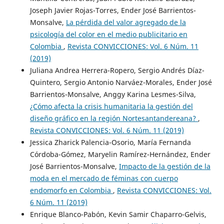
Joseph Javier Rojas-Torres, Ender José Barrientos-
Monsalve,
La pérdida del valor agregado de la
psicología del color en el medio publicitario en
Colombia
,
Revista CONVICCIONES: Vol. 6 Núm. 11
(2019)
Juliana Andrea Herrera-Ropero, Sergio Andrés Díaz-
Quintero, Sergio Antonio Narváez-Morales, Ender José
Barrientos-Monsalve, Anggy Karina Lesmes-Silva,
¿Cómo afecta la crisis humanitaria la gestión del
diseño gráfico en la región Nortesantandereana?
,
Revista CONVICCIONES: Vol. 6 Núm. 11 (2019)
Jessica Zharick Palencia-Osorio, María Fernanda
Córdoba-Gómez, Maryelin Ramírez-Hernández, Ender
José Barrientos-Monsalve,
Impacto de la gestión de la
moda en el mercado de féminas con cuerpo
endomorfo en Colombia
,
Revista CONVICCIONES: Vol.
6 Núm. 11 (2019)
Enrique Blanco-Pabón, Kevin Samir Chaparro-Gelvis,