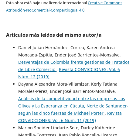
Esta obra está bajo una licencia internacional
Creative Commons
Atribución-NoComercial-CompartirIgual 4.0
.
Artículos más leídos del mismo autor/a
Daniel Julián Hernández -Correa, Karen Andrea
Moncada-Espitia, Ender José Barrientos-Monsalve,
Desventajas de Colombia frente gestiones de Tratados
de Libre Comercio
,
Revista CONVICCIONES: Vol. 6
Núm. 12 (2019)
Dayana Alexandra Mora-Villamizar, Kerly Tatiana
Morales-Pérez, Ender José Barrientos-Monsalve,
Análisis de la competitividad entre las empresas Los
Olivos y La Esperanza en Cúcuta, Norte de Santander-
según las cinco fuerzas de Michael Porter
,
Revista
CONVICCIONES: Vol. 6 Núm. 11 (2019)
Marlon Sneider Lindarte-Soto, Darley Katherine
Mantilla-Contreras, Juan Pablo Roncallo-Lizarazo,