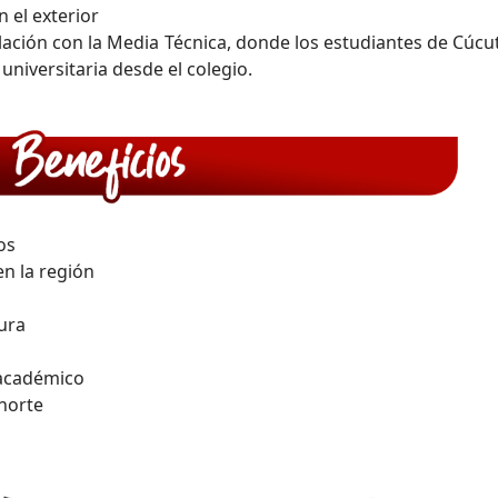
 el exterior
ción con la Media Técnica, donde los estudiantes de Cúcut
 universitaria desde el colegio.
os
n la región
tura
 académico
norte