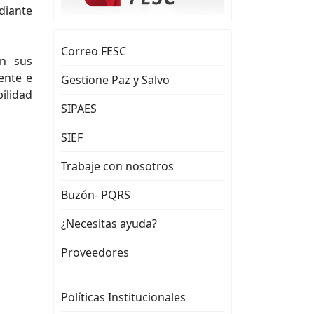
diante
Correo FESC
on sus
ente e
Gestione Paz y Salvo
bilidad
SIPAES
SIEF
Trabaje con nosotros
Buzón- PQRS
¿Necesitas ayuda?
Proveedores
Políticas Institucionales