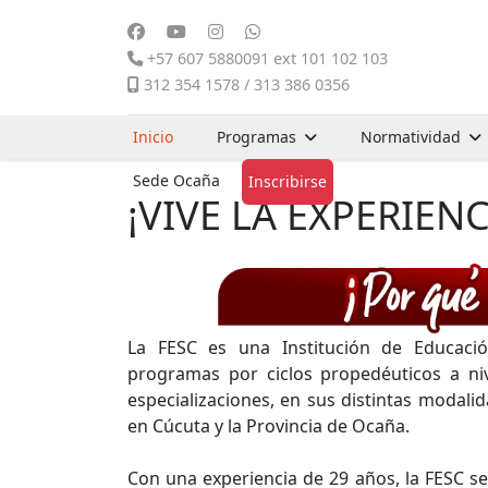
+57 607 5880091 ext 101 102 103
312 354 1578 / 313 386 0356
Inicio
Programas
Normatividad
Sede Ocaña
Inscribirse
¡VIVE LA EXPERIENC
La FESC es una Institución de Educación
programas por ciclos propedéuticos a nive
especializaciones, en sus distintas modalid
en Cúcuta y la Provincia de Ocaña.
Con una experiencia de 29 años, la FESC se