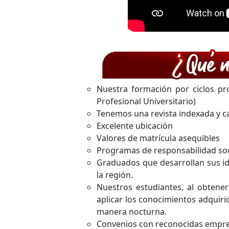
Nuestra formación por ciclos pro
Profesional Universitario)
Tenemos una revista indexada y c
Excelente ubicación
Valores de matrícula asequibles
Programas de responsabilidad soc
Graduados que desarrollan sus i
la región.
Nuestros estudiantes, al obtener
aplicar los conocimientos adquir
manera nocturna.
Convenios con reconocidas empresa