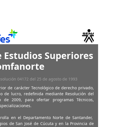
 Estudios Superiores
omfanorte
esolución 04172 del 25 de agosto de 1993
rior de carácter Tecnológico de derecho privado,
o de lucro, redefinida mediante Resolución del
 de 2009, para ofertar programas Técnicos,
specializaciones.
rrolla en el Departamento Norte de Santander,
pios de San José de Cúcuta y en la Provincia de