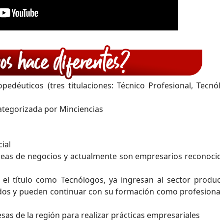
pedéuticos (tres titulaciones: Técnico Profesional, Tecnó
ategorizada por Minciencias
ial
deas de negocios y actualmente son empresarios reconoci
 el título como Tecnólogos, ya ingresan al sector produc
idos y pueden continuar con su formación como profesiona
s de la región para realizar prácticas empresariales