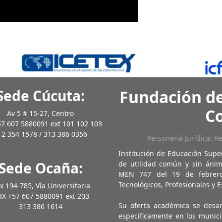
Sede Cúcuta:
Fundación de
C
Av 5 # 15-27, Centro
7 607 5880091 ext 101 102 103
12 354 1578 / 313 386 0356
Personería Jurídica: R
Institución de Educación Supe
Sede Ocaña:
de utilidad común y sin ánim
MEN 747 del 19 de febrero
Tecnológicos, Profesionales y E
x 194-785, Vía Universitaria
X +57 607 5880091 ext 203
Su oferta académica se desa
313 386 1614
específicamente en los munici