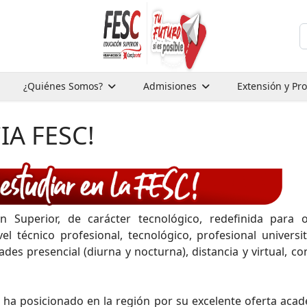
B
¿Quiénes Somos?
Admisiones
Extensión y Pr
IA FESC!
 Superior, de carácter tecnológico, redefinida para o
l técnico profesional, tecnológico, profesional universit
ades presencial (diurna y nocturna), distancia y virtual, c
 ha posicionado en la región por su excelente oferta acad