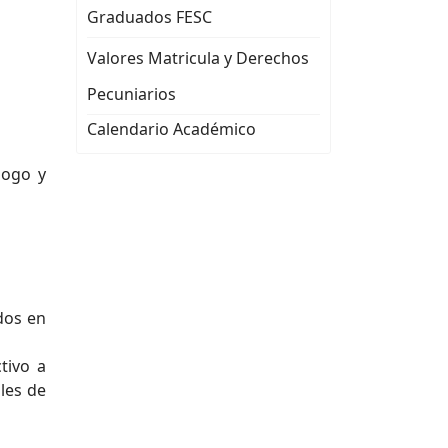
Graduados FESC
Valores Matricula y Derechos
Pecuniarios
Calendario Académico
logo y
dos en
tivo a
les de