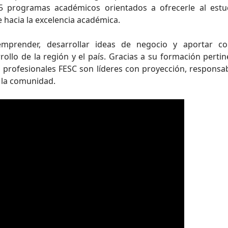
5 programas académicos orientados a ofrecerle al estu
hacia la excelencia académica.
mprender, desarrollar ideas de negocio y aportar c
ollo de la región y el país. Gracias a su formación pertin
os profesionales FESC son líderes con proyección, responsa
 la comunidad.