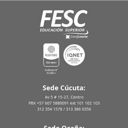
Sede Cúcuta:
Av 5 # 15-27, Centro
PBX +57 607 5880091 ext 101 102 103
312 354 1578 / 313 386 0356
Sede Ocaña: