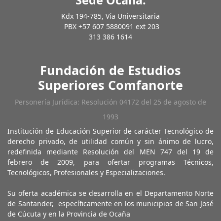
Kdx 194-785, Vía Universitaria
PBX +57 607 5880091 ext 203
313 386 1614
Fundación de Estudios
Superiores Comfanorte
Personería Jurídica: Resolución 04172 del 25 de agosto de
1993
Institución de Educación Superior de carácter Tecnológico de
derecho privado, de utilidad común y sin ánimo de lucro,
redefinida mediante Resolución del MEN 747 del 19 de
febrero de 2009, para ofertar programas Técnicos,
Tecnológicos, Profesionales y Especializaciones.
Su oferta académica se desarrolla en el Departamento Norte
de Santander, específicamente en los municipios de San José
de Cúcuta y en la Provincia de Ocaña