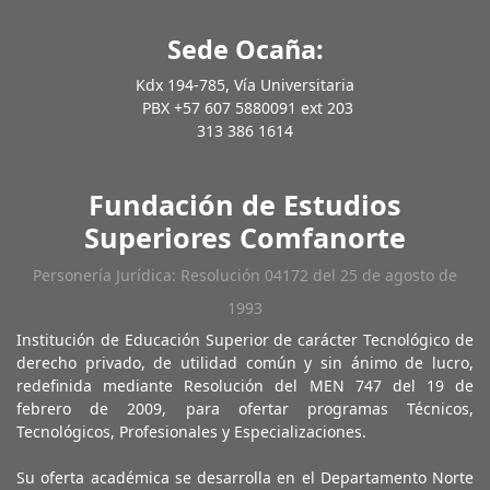
Sede Ocaña:
Kdx 194-785, Vía Universitaria
PBX +57 607 5880091 ext 203
313 386 1614
Fundación de Estudios
Superiores Comfanorte
Personería Jurídica: Resolución 04172 del 25 de agosto de
1993
Institución de Educación Superior de carácter Tecnológico de
derecho privado, de utilidad común y sin ánimo de lucro,
redefinida mediante Resolución del MEN 747 del 19 de
febrero de 2009, para ofertar programas Técnicos,
Tecnológicos, Profesionales y Especializaciones.
Su oferta académica se desarrolla en el Departamento Norte