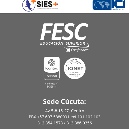
Sede Cúcuta:
Av 5 # 15-27, Centro
PBX +57 607 5880091 ext 101 102 103
312 354 1578 / 313 386 0356