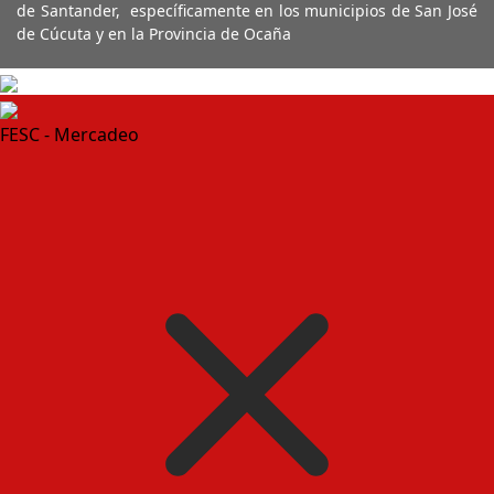
de Santander, específicamente en los municipios de San José
de Cúcuta y en la Provincia de Ocaña
FESC - Mercadeo