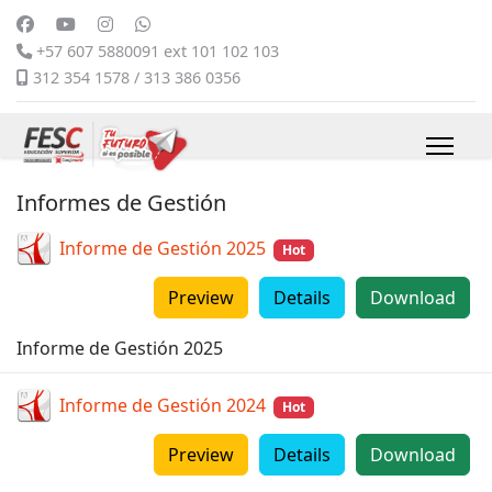
+57 607 5880091 ext 101 102 103
312 354 1578 / 313 386 0356
Informes de Gestión
Informe de Gestión 2025
Hot
Preview
Details
Download
Informe de Gestión 2025
Informe de Gestión 2024
Hot
Preview
Details
Download