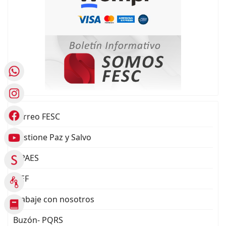
Correo FESC
Gestione Paz y Salvo
SIPAES
SIEF
Trabaje con nosotros
Buzón- PQRS