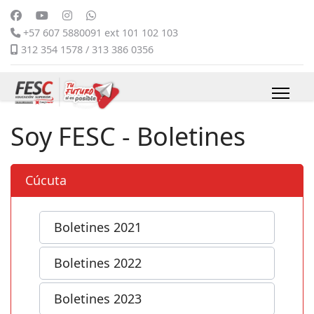
+57 607 5880091 ext 101 102 103
312 354 1578 / 313 386 0356
Soy FESC - Boletines
Cúcuta
Boletines 2021
Boletines 2022
Boletines 2023