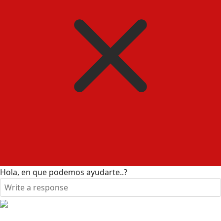
Hola, en que podemos ayudarte..?