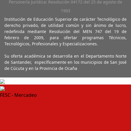
Personería Jurídica: Resolución 04172 del 25 de agosto de
1993
Institución de Educación Superior de carácter Tecnológico de
derecho privado, de utilidad común y sin ánimo de lucro,
redefinida mediante Resolución del MEN 747 del 19 de
febrero de 2009, para ofertar programas Técnicos,
Tecnológicos, Profesionales y Especializaciones.
Su oferta académica se desarrolla en el Departamento Norte
de Santander, específicamente en los municipios de San José
de Cúcuta y en la Provincia de Ocaña
FESC - Mercadeo