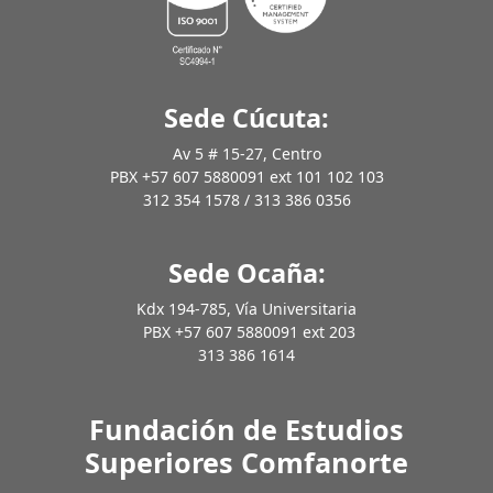
Sede Cúcuta:
Av 5 # 15-27, Centro
PBX +57 607 5880091 ext 101 102 103
312 354 1578 / 313 386 0356
Sede Ocaña:
Kdx 194-785, Vía Universitaria
PBX +57 607 5880091 ext 203
313 386 1614
Fundación de Estudios
Superiores Comfanorte