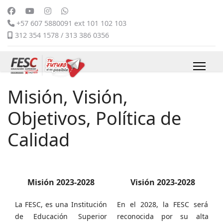
+57 607 5880091 ext 101 102 103
312 354 1578 / 313 386 0356
Misión, Visión,
Objetivos, Política de
Calidad
Misión 2023-2028
Visión 2023-2028
La FESC, es una Institución
En el 2028, la FESC será
de Educación Superior
reconocida por su alta