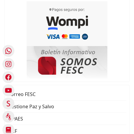
Correo FESC
Gestione Paz y Salvo
SIPAES
SIEF