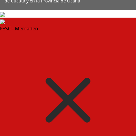
de Cúcuta y en la Provincia de Ocaña
FESC - Mercadeo