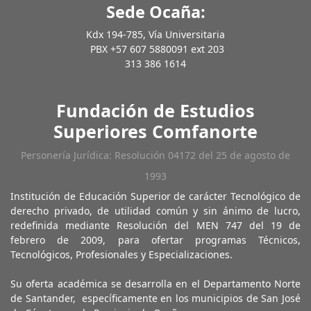
Sede Ocaña:
Kdx 194-785, Vía Universitaria
PBX +57 607 5880091 ext 203
313 386 1614
Fundación de Estudios
Superiores Comfanorte
Personería Jurídica: Resolución 04172 del 25 de agosto de
1993
Institución de Educación Superior de carácter Tecnológico de
derecho privado, de utilidad común y sin ánimo de lucro,
redefinida mediante Resolución del MEN 747 del 19 de
febrero de 2009, para ofertar programas Técnicos,
Tecnológicos, Profesionales y Especializaciones.
Su oferta académica se desarrolla en el Departamento Norte
de Santander, específicamente en los municipios de San José