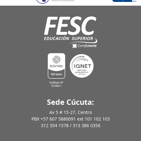
Sede Cúcuta:
Av 5 # 15-27, Centro
PBX +57 607 5880091 ext 101 102 103
312 354 1578 / 313 386 0356