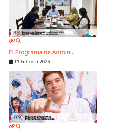
MOD_JTCS_VIEW_ARTICLE_LINK
MOD_JTCS_VIEW_FULL_IMAGE
El Programa de Admin...
11 Febrero 2026
MOD_JTCS_VIEW_ARTICLE_LINK
MOD_JTCS_VIEW_FULL_IMAGE