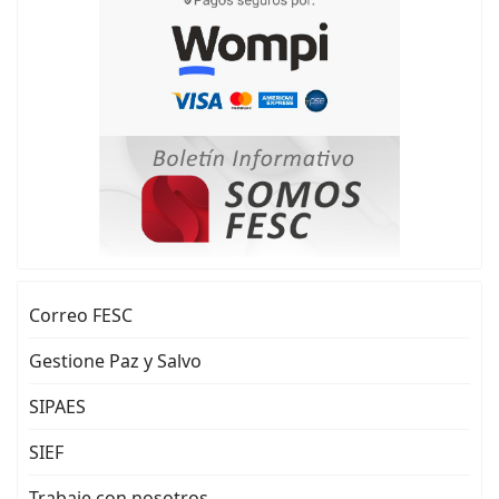
Correo FESC
Gestione Paz y Salvo
SIPAES
SIEF
Trabaje con nosotros