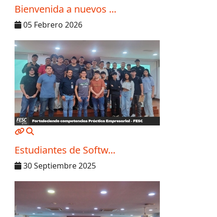
Bienvenida a nuevos ...
05 Febrero 2026
MOD_JTCS_VIEW_ARTICLE_LINK
MOD_JTCS_VIEW_FULL_IMAGE
Estudiantes de Softw...
30 Septiembre 2025