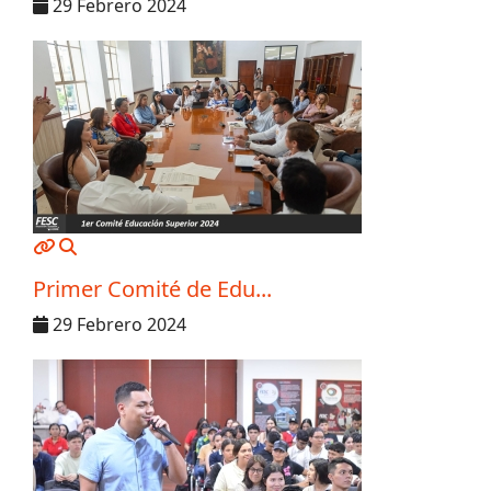
29 Febrero 2024
MOD_JTCS_VIEW_ARTICLE_LINK
MOD_JTCS_VIEW_FULL_IMAGE
Primer Comité de Edu...
29 Febrero 2024