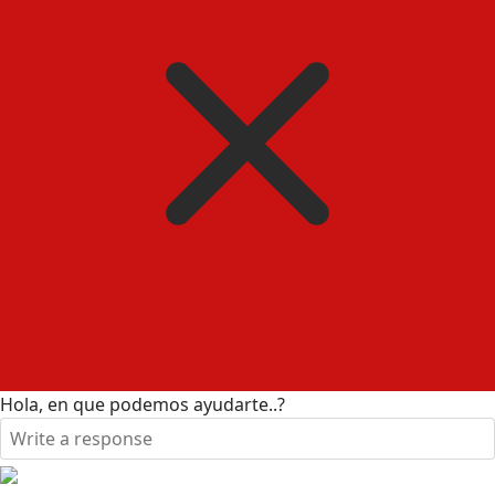
Hola, en que podemos ayudarte..?