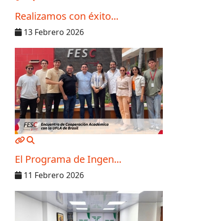
Realizamos con éxito...
13 Febrero 2026
MOD_JTCS_VIEW_ARTICLE_LINK
MOD_JTCS_VIEW_FULL_IMAGE
El Programa de Ingen...
11 Febrero 2026