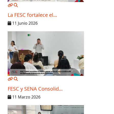
MOD_JTCS_VIEW_ARTICLE_LINK
MOD_JTCS_VIEW_FULL_IMAGE
La FESC fortalece el...
11 Junio 2026
MOD_JTCS_VIEW_ARTICLE_LINK
MOD_JTCS_VIEW_FULL_IMAGE
FESC y SENA Consolid...
11 Marzo 2026